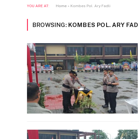
YOU ARE AT:
Home
»
Kombes Pol. Ary Fadli
BROWSING:
KOMBES POL. ARY FAD