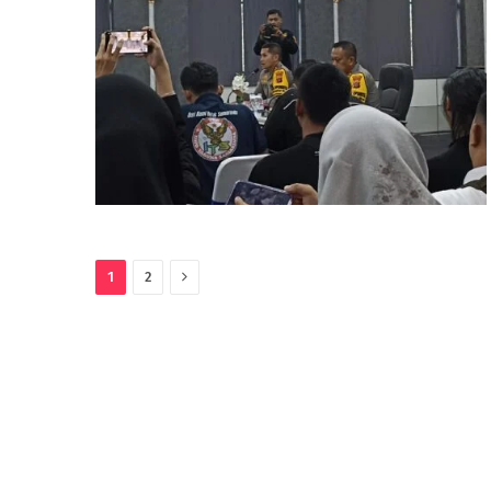
Next
1
2