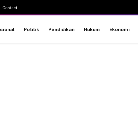
Contact
sional
Politik
Pendidikan
Hukum
Ekonomi