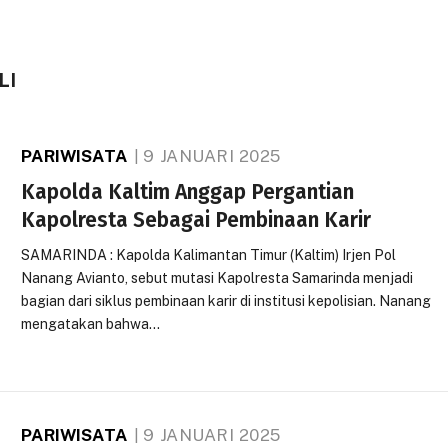
LI
PARIWISATA
9 JANUARI 2025
Kapolda Kaltim Anggap Pergantian
Kapolresta Sebagai Pembinaan Karir
SAMARINDA : Kapolda Kalimantan Timur (Kaltim) Irjen Pol
Nanang Avianto, sebut mutasi Kapolresta Samarinda menjadi
bagian dari siklus pembinaan karir di institusi kepolisian. Nanang
mengatakan bahwa…
PARIWISATA
9 JANUARI 2025