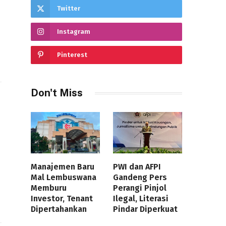
Twitter
Instagram
Pinterest
Don't Miss
Manajemen Baru
PWI dan AFPI
Mal Lembuswana
Gandeng Pers
Memburu
Perangi Pinjol
Investor, Tenant
Ilegal, Literasi
Dipertahankan
Pindar Diperkuat