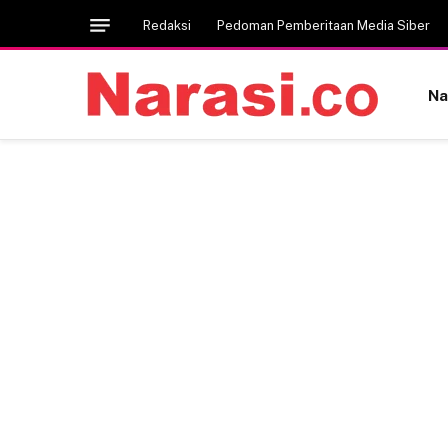
Redaksi
Pedoman Pemberitaan Media Siber
Na