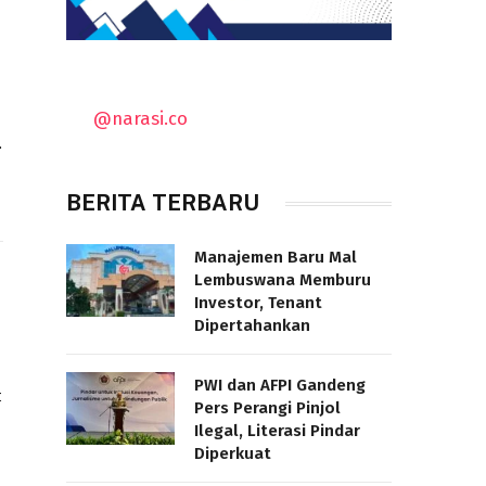
@narasi.co
…
BERITA TERBARU
Manajemen Baru Mal
Lembuswana Memburu
Investor, Tenant
Dipertahankan
PWI dan AFPI Gandeng
t
Pers Perangi Pinjol
Ilegal, Literasi Pindar
Diperkuat