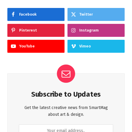
Facebook
Twitter
Pinterest
Instagram
YouTube
Vimeo
Subscribe to Updates
Get the latest creative news from SmartMag
about art & design.