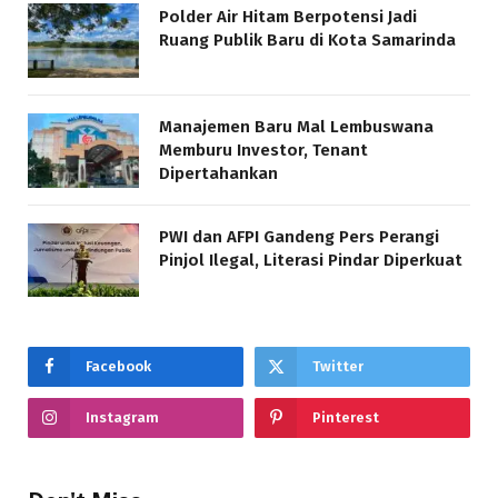
Polder Air Hitam Berpotensi Jadi
Ruang Publik Baru di Kota Samarinda
Manajemen Baru Mal Lembuswana
Memburu Investor, Tenant
Dipertahankan
PWI dan AFPI Gandeng Pers Perangi
Pinjol Ilegal, Literasi Pindar Diperkuat
Facebook
Twitter
Instagram
Pinterest