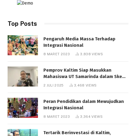
Top Posts
Pengaruh Media Massa Terhadap
Integrasi Nasional
8 MARET 2023
3,838
VIEWS
Pemprov Kaltim Siap Masukkan
Mahasiswa UT Samarinda dalam Skema
Bantuan Pendidikan Gratispol
2 JULI 2025
3,468
VIEWS
Peran Pendidikan dalam Mewujudkan
Integrasi Nasional
8 MARET 2023
3,364
VIEWS
Tertarik Berinvestasi di Kaltim,