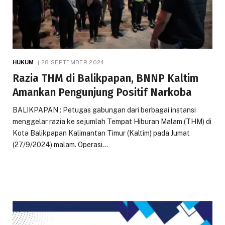
HUKUM
28 SEPTEMBER 2024
Razia THM di Balikpapan, BNNP Kaltim
Amankan Pengunjung Positif Narkoba
BALIKPAPAN : Petugas gabungan dari berbagai instansi
menggelar razia ke sejumlah Tempat Hiburan Malam (THM) di
Kota Balikpapan Kalimantan Timur (Kaltim) pada Jumat
(27/9/2024) malam. Operasi…