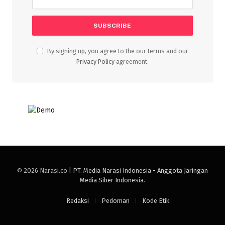
By signing up, you agree to the our terms and our
Privacy Policy
agreement.
© 2026 Narasi.co |
PT. Media Narasi Indonesia - Anggota Jaringan
Media Siber Indonesia
.
Redaksi
Pedoman
Kode Etik