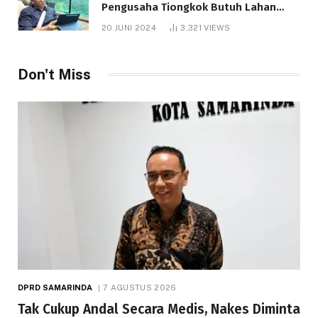
Pengusaha Tiongkok Butuh Lahan
1.000 Hektare
20 JUNI 2024
3,321
VIEWS
Don't Miss
DPRD SAMARINDA
7 AGUSTUS 2026
Tak Cukup Andal Secara Medis, Nakes Diminta