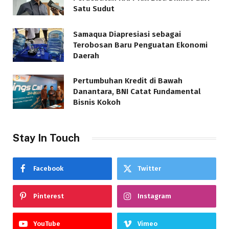
Satu Sudut
Samaqua Diapresiasi sebagai
Terobosan Baru Penguatan Ekonomi
Daerah
Pertumbuhan Kredit di Bawah
Danantara, BNI Catat Fundamental
Bisnis Kokoh
Stay In Touch
Facebook
Twitter
Pinterest
Instagram
YouTube
Vimeo