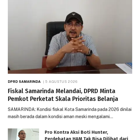
DPRD SAMARINDA
5 AGUSTUS 2026
Fiskal Samarinda Melandai, DPRD Minta
Pemkot Perketat Skala Prioritas Belanja
SAMARINDA: Kondisi fiskal Kota Samarinda pada 2026 dinilai
masih berada dalam kondisi aman meski mengalami…
Pro Kontra Aksi Boti Hunter,
Perdebatan HAM Tak Bisa Dilihat dari