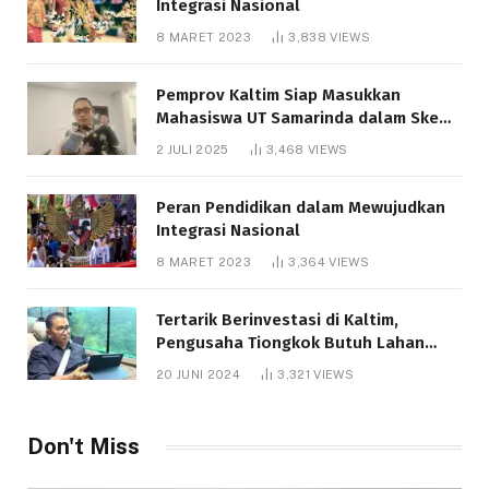
Integrasi Nasional
8 MARET 2023
3,838
VIEWS
Pemprov Kaltim Siap Masukkan
Mahasiswa UT Samarinda dalam Skema
Bantuan Pendidikan Gratispol
2 JULI 2025
3,468
VIEWS
Peran Pendidikan dalam Mewujudkan
Integrasi Nasional
8 MARET 2023
3,364
VIEWS
Tertarik Berinvestasi di Kaltim,
Pengusaha Tiongkok Butuh Lahan
1.000 Hektare
20 JUNI 2024
3,321
VIEWS
Don't Miss