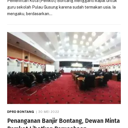
Pemerintah Kota (Pemkot) Bontang mengganti kapal untuk
guru sekolah Pulau Gusung karena sudah termakan usia. Ia
mengaku, berdasarkan…
DPRD BONTANG
30 MEI 2022
Penanganan Banjir Bontang, Dewan Minta