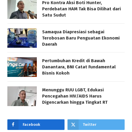
Pro Kontra Aksi Boti Hunter,
Perdebatan HAM Tak Bisa Dilihat dari
Satu Sudut
Samaqua Diapresiasi sebagai
Terobosan Baru Penguatan Ekonomi
Daerah
Pertumbuhan Kredit di Bawah
Danantara, BNI Catat Fundamental
Bisnis Kokoh
Menunggu RUU LGBT, Edukasi
Pencegahan HIV/AIDS Harus
Digencarkan hingga Tingkat RT
Facebook
Twitter