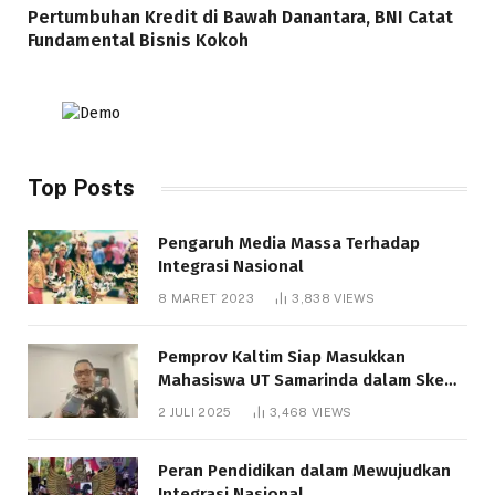
Pertumbuhan Kredit di Bawah Danantara, BNI Catat
Fundamental Bisnis Kokoh
Top Posts
Pengaruh Media Massa Terhadap
Integrasi Nasional
8 MARET 2023
3,838
VIEWS
Pemprov Kaltim Siap Masukkan
Mahasiswa UT Samarinda dalam Skema
Bantuan Pendidikan Gratispol
2 JULI 2025
3,468
VIEWS
Peran Pendidikan dalam Mewujudkan
Integrasi Nasional