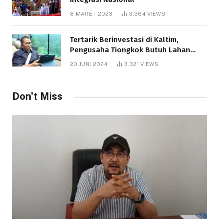
8 MARET 2023
3,364
VIEWS
Tertarik Berinvestasi di Kaltim,
Pengusaha Tiongkok Butuh Lahan
1.000 Hektare
20 JUNI 2024
3,321
VIEWS
Don't Miss