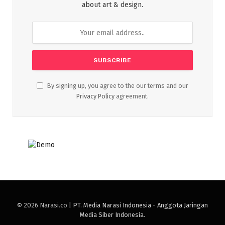
about art & design.
By signing up, you agree to the our terms and our
Privacy Policy
agreement.
© 2026 Narasi.co |
PT. Media Narasi Indonesia - Anggota Jaringan
Media Siber Indonesia
.