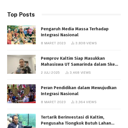
Top Posts
Pengaruh Media Massa Terhadap
Integrasi Nasional
8 MARET 2023
3,838
VIEWS
Pemprov Kaltim Siap Masukkan
Mahasiswa UT Samarinda dalam Skema
Bantuan Pendidikan Gratispol
2 JULI 2025
3,468
VIEWS
Peran Pendidikan dalam Mewujudkan
Integrasi Nasional
8 MARET 2023
3,364
VIEWS
Tertarik Berinvestasi di Kaltim,
Pengusaha Tiongkok Butuh Lahan