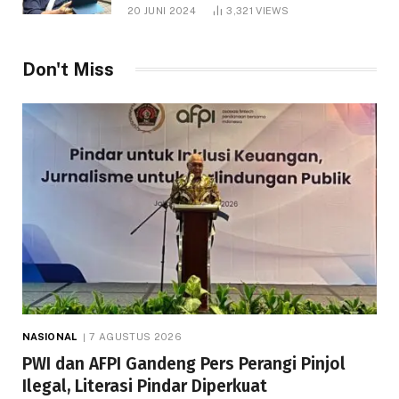
1.000 Hektare
20 JUNI 2024
3,321
VIEWS
Don't Miss
NASIONAL
7 AGUSTUS 2026
PWI dan AFPI Gandeng Pers Perangi Pinjol
Ilegal, Literasi Pindar Diperkuat