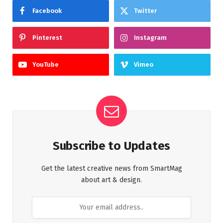
Facebook
Twitter
Pinterest
Instagram
YouTube
Vimeo
Subscribe to Updates
Get the latest creative news from SmartMag
about art & design.