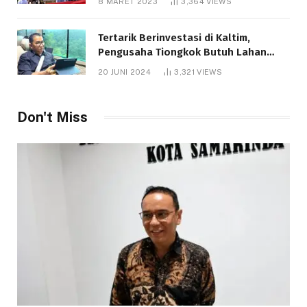
8 MARET 2023
3,364
VIEWS
Tertarik Berinvestasi di Kaltim,
Pengusaha Tiongkok Butuh Lahan
1.000 Hektare
20 JUNI 2024
3,321
VIEWS
Don't Miss