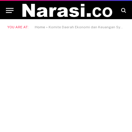
YOU ARE AT:
Home
»
Komite Daerah Ekonomi dan Keuangan Syariah (KDEKS)