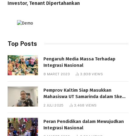
Investor, Tenant Dipertahankan
Top Posts
Pengaruh Media Massa Terhadap
Integrasi Nasional
8 MARET 2023
3,838
VIEWS
Pemprov Kaltim Siap Masukkan
Mahasiswa UT Samarinda dalam Skema
Bantuan Pendidikan Gratispol
2 JULI 2025
3,468
VIEWS
Peran Pendidikan dalam Mewujudkan
Integrasi Nasional