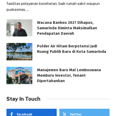
fasilitas pelayanan kesehatan, baik rumah sakit maupun
puskesmas,…
Wacana Bankeu 2027 Dihapus,
Samarinda Diminta Maksimalkan
Pendapatan Daerah
Polder Air Hitam Berpotensi Jadi
Ruang Publik Baru di Kota Samarinda
Manajemen Baru Mal Lembuswana
Memburu Investor, Tenant
Dipertahankan
Stay In Touch
Facebook
Twitter