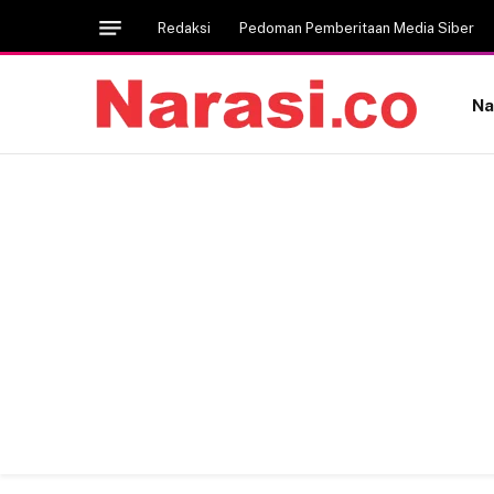
Redaksi
Pedoman Pemberitaan Media Siber
Na