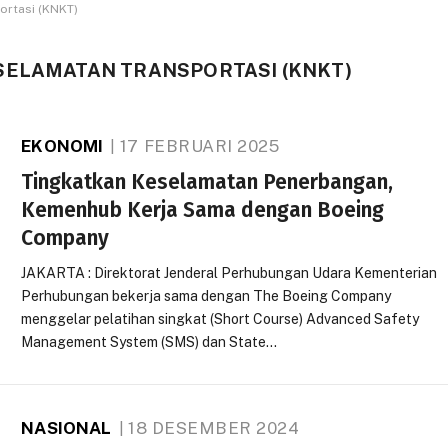
ortasi (KNKT)
SELAMATAN TRANSPORTASI (KNKT)
EKONOMI
17 FEBRUARI 2025
Tingkatkan Keselamatan Penerbangan,
Kemenhub Kerja Sama dengan Boeing
Company
JAKARTA : Direktorat Jenderal Perhubungan Udara Kementerian
Perhubungan bekerja sama dengan The Boeing Company
menggelar pelatihan singkat (Short Course) Advanced Safety
Management System (SMS) dan State…
NASIONAL
18 DESEMBER 2024