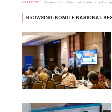
YOU ARE AT:
Home
»
Komite Nasional Keselamatan Transp
BROWSING:
KOMITE NASIONAL KE