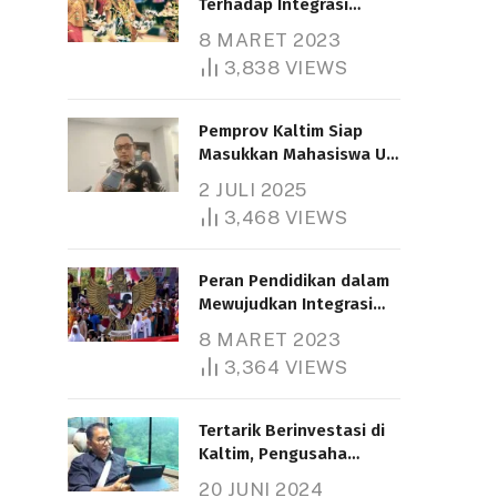
Terhadap Integrasi
Nasional
8 MARET 2023
3,838
VIEWS
Pemprov Kaltim Siap
Masukkan Mahasiswa UT
Samarinda dalam Skema
2 JULI 2025
Bantuan Pendidikan
3,468
VIEWS
Gratispol
Peran Pendidikan dalam
Mewujudkan Integrasi
Nasional
8 MARET 2023
3,364
VIEWS
Tertarik Berinvestasi di
Kaltim, Pengusaha
Tiongkok Butuh Lahan
20 JUNI 2024