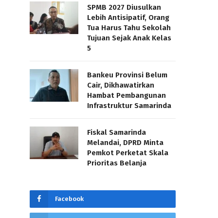
SPMB 2027 Diusulkan
Lebih Antisipatif, Orang
Tua Harus Tahu Sekolah
Tujuan Sejak Anak Kelas
5
Bankeu Provinsi Belum
Cair, Dikhawatirkan
Hambat Pembangunan
Infrastruktur Samarinda
Fiskal Samarinda
Melandai, DPRD Minta
Pemkot Perketat Skala
Prioritas Belanja
Facebook