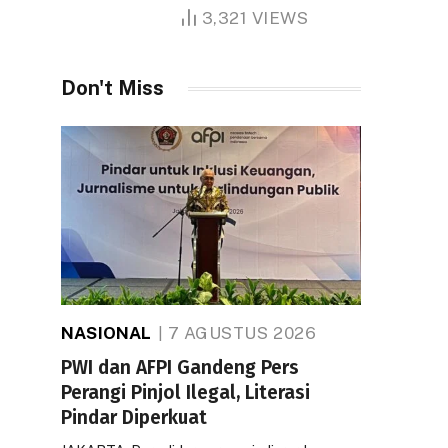
1.000 Hektare
3,321
VIEWS
Don't Miss
NASIONAL
7 AGUSTUS 2026
PWI dan AFPI Gandeng Pers
Perangi Pinjol Ilegal, Literasi
Pindar Diperkuat