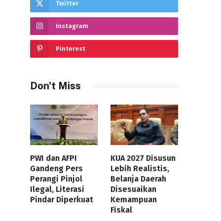
Twitter
Instagram
Pinterest
Don't Miss
PWI dan AFPI
KUA 2027 Disusun
Gandeng Pers
Lebih Realistis,
Perangi Pinjol
Belanja Daerah
Ilegal, Literasi
Disesuaikan
Pindar Diperkuat
Kemampuan
Fiskal