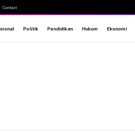
Contact
sional
Politik
Pendidikan
Hukum
Ekonomi