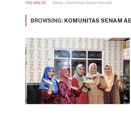
YOU ARE AT:
Home
»
Komunitas Senam Aerobik
BROWSING:
KOMUNITAS SENAM A