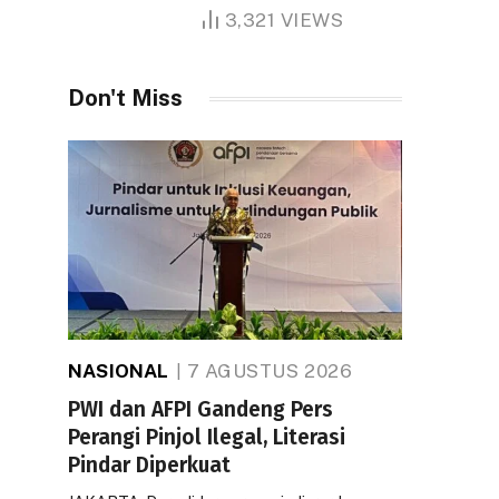
1.000 Hektare
3,321
VIEWS
Don't Miss
NASIONAL
7 AGUSTUS 2026
PWI dan AFPI Gandeng Pers
Perangi Pinjol Ilegal, Literasi
Pindar Diperkuat