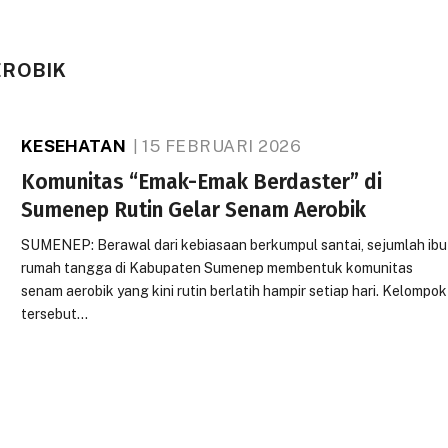
EROBIK
KESEHATAN
15 FEBRUARI 2026
Komunitas “Emak-Emak Berdaster” di
Sumenep Rutin Gelar Senam Aerobik
SUMENEP: Berawal dari kebiasaan berkumpul santai, sejumlah ibu
rumah tangga di Kabupaten Sumenep membentuk komunitas
senam aerobik yang kini rutin berlatih hampir setiap hari. Kelompok
tersebut…