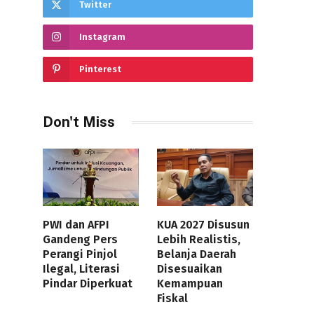
Twitter
Instagram
Pinterest
Don't Miss
PWI dan AFPI
KUA 2027 Disusun
Gandeng Pers
Lebih Realistis,
Perangi Pinjol
Belanja Daerah
Ilegal, Literasi
Disesuaikan
Pindar Diperkuat
Kemampuan
Fiskal