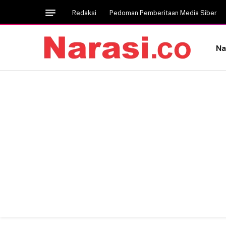
Redaksi
Pedoman Pemberitaan Media Siber
Na