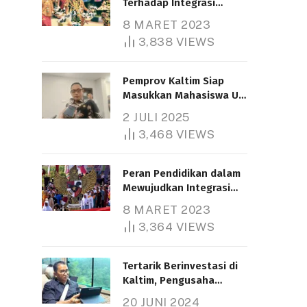
Terhadap Integrasi
Nasional
8 MARET 2023
3,838
VIEWS
Pemprov Kaltim Siap
Masukkan Mahasiswa UT
Samarinda dalam Skema
2 JULI 2025
Bantuan Pendidikan
3,468
VIEWS
Gratispol
Peran Pendidikan dalam
Mewujudkan Integrasi
Nasional
8 MARET 2023
3,364
VIEWS
Tertarik Berinvestasi di
Kaltim, Pengusaha
Tiongkok Butuh Lahan
20 JUNI 2024