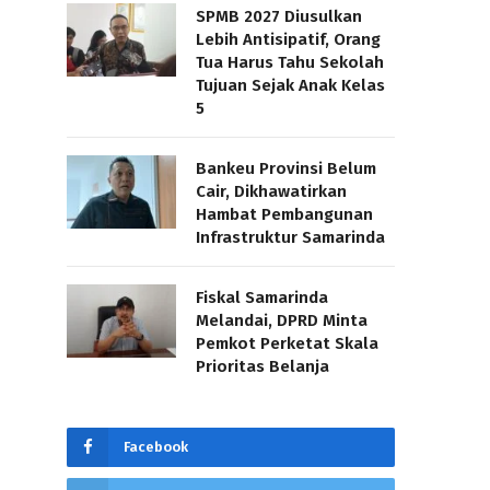
SPMB 2027 Diusulkan
Lebih Antisipatif, Orang
Tua Harus Tahu Sekolah
Tujuan Sejak Anak Kelas
5
Bankeu Provinsi Belum
Cair, Dikhawatirkan
Hambat Pembangunan
Infrastruktur Samarinda
Fiskal Samarinda
Melandai, DPRD Minta
Pemkot Perketat Skala
Prioritas Belanja
Facebook