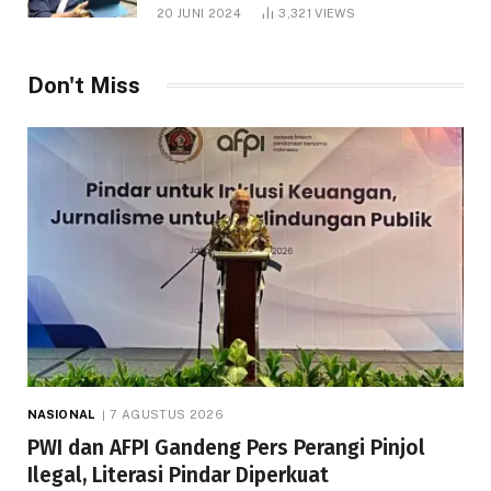
1.000 Hektare
20 JUNI 2024
3,321
VIEWS
Don't Miss
NASIONAL
7 AGUSTUS 2026
PWI dan AFPI Gandeng Pers Perangi Pinjol
Ilegal, Literasi Pindar Diperkuat