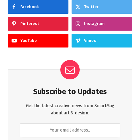
Facebook
Twitter
Pinterest
Instagram
YouTube
Vimeo
Subscribe to Updates
Get the latest creative news from SmartMag
about art & design.