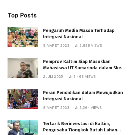
Top Posts
Pengaruh Media Massa Terhadap
Integrasi Nasional
8 MARET 2023
3,838
VIEWS
Pemprov Kaltim Siap Masukkan
Mahasiswa UT Samarinda dalam Skema
Bantuan Pendidikan Gratispol
2 JULI 2025
3,468
VIEWS
Peran Pendidikan dalam Mewujudkan
Integrasi Nasional
8 MARET 2023
3,364
VIEWS
Tertarik Berinvestasi di Kaltim,
Pengusaha Tiongkok Butuh Lahan