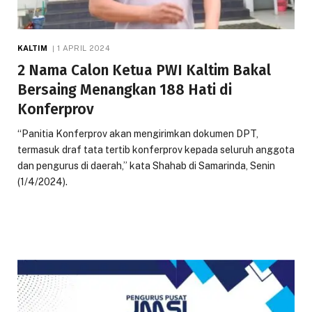
KALTIM
1 APRIL 2024
2 Nama Calon Ketua PWI Kaltim Bakal
Bersaing Menangkan 188 Hati di
Konferprov
“Panitia Konferprov akan mengirimkan dokumen DPT,
termasuk draf tata tertib konferprov kepada seluruh anggota
dan pengurus di daerah,” kata Shahab di Samarinda, Senin
(1/4/2024).