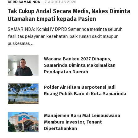
DPRD SAMARINDA
7 AGUSTUS 2026
Tak Cukup Andal Secara Medis, Nakes Diminta
Utamakan Empati kepada Pasien
SAMARINDA: Komisi IV DPRD Samarinda meminta seluruh
fasilitas pelayanan kesehatan, baik rumah sakit maupun
puskesmas,…
Wacana Bankeu 2027 Dihapus,
Samarinda Diminta Maksimalkan
Pendapatan Daerah
Polder Air Hitam Berpotensi Jadi
Ruang Publik Baru di Kota Samarinda
Manajemen Baru Mal Lembuswana
Memburu Investor, Tenant
Dipertahankan