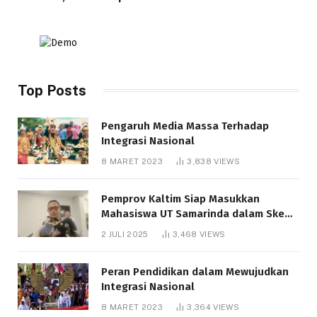
Top Posts
Pengaruh Media Massa Terhadap
Integrasi Nasional
8 MARET 2023
3,838
VIEWS
Pemprov Kaltim Siap Masukkan
Mahasiswa UT Samarinda dalam Skema
Bantuan Pendidikan Gratispol
2 JULI 2025
3,468
VIEWS
Peran Pendidikan dalam Mewujudkan
Integrasi Nasional
8 MARET 2023
3,364
VIEWS