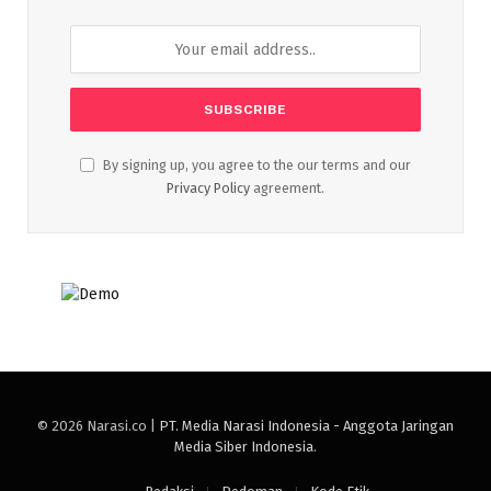
By signing up, you agree to the our terms and our
Privacy Policy
agreement.
© 2026 Narasi.co |
PT. Media Narasi Indonesia - Anggota Jaringan
Media Siber Indonesia
.