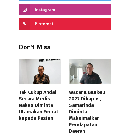
Instagram
n
Pinterest
Don't Miss
Tak Cukup Andal
Wacana Bankeu
Secara Medis,
2027 Dihapus,
Nakes Diminta
Samarinda
Utamakan Empati
Diminta
kepada Pasien
Maksimalkan
Pendapatan
Daerah