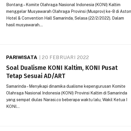
Bontang – Komite Olahraga Nasional Indonesia (KONI) Kaltim
menggelar Musyawarah Olahraga Provinsi (Musprov) ke-8 di Asto
Hotel & Convention Hall Samarinda, Selasa (22/2/2022). Dalam
hasil musyawarah…
PARIWISATA
20 FEBRUARI 2022
Soal Dualisme KONI Kaltim, KONI Pusat
Tetap Sesuai AD/ART
Samarinda – Menyikapi dinamika dualisme kepengurusan Komite
Olahraga Nasional Indonesia (KONI) Provinsi Kaltim di Samarinda
yang sempat diulas Narasi.co beberapa waktu lalu, Wakil Ketua I
KONI…