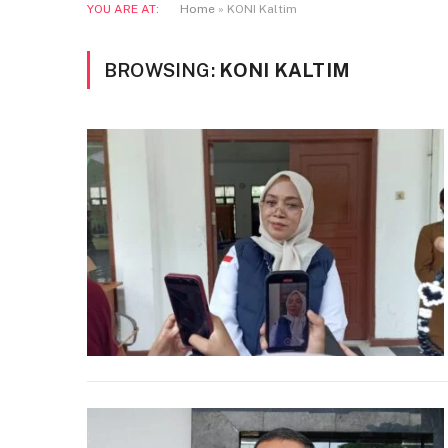
YOU ARE AT:
Home
»
KONI Kaltim
BROWSING:
KONI KALTIM