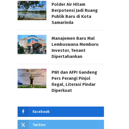
Polder Air Hitam
Berpotensi Jadi Ruang
Publik Baru di Kota
Samarinda
Manajemen Baru Mal
Lembuswana Memburu
Investor, Tenant
Dipertahankan
PWI dan AFPI Gandeng
Pers Perangi Pinjol
Ilegal, Literasi Pindar
Diperkuat
Facebook
Twitter