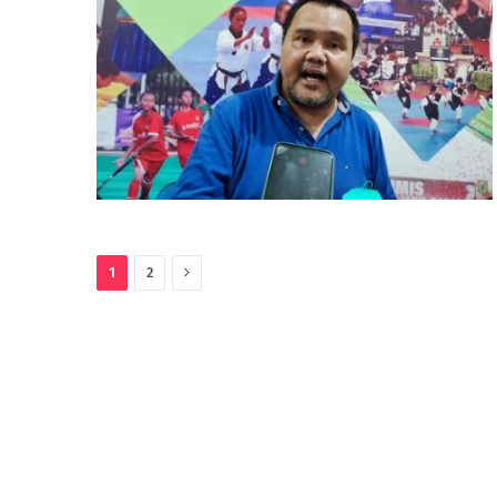
Next
1
2