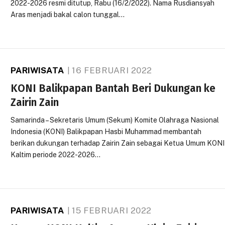
2022-2026 resmi ditutup, Rabu (16/2/2022). Nama Rusdiansyah
Aras menjadi bakal calon tunggal…
PARIWISATA
16 FEBRUARI 2022
KONI Balikpapan Bantah Beri Dukungan ke
Zairin Zain
Samarinda – Sekretaris Umum (Sekum) Komite Olahraga Nasional
Indonesia (KONI) Balikpapan Hasbi Muhammad membantah
berikan dukungan terhadap Zairin Zain sebagai Ketua Umum KONI
Kaltim periode 2022-2026…
PARIWISATA
15 FEBRUARI 2022