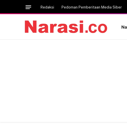
Redaksi
Pedoman Pemberitaan Media Siber
Na