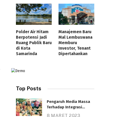
Polder Air Hitam
Manajemen Baru
Berpotensi Jadi
Mal Lembuswana
Ruang Publik Baru
Memburu
di Kota
Investor, Tenant
Samarinda
Dipertahankan
Top Posts
I
Pengaruh Media Massa
Terhadap Integrasi
Nasional
8 MARET 2023