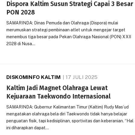
Dispora Kaltim Susun Strategi Capai 3 Besar
PON 2028
SAMARINDA: Dinas Pemuda dan Olahraga (Dispora) mulai
merumuskan strategi pembinaan atlet untuk mengejar target
menembus tiga besar pada Pekan Olahraga Nasional (PON) XXII
2028 di Nusa…
DISKOMINFO KALTIM
17 JULI 2025
Kaltim Jadi Magnet Olahraga Lewat
Kejuaraan Taekwondo Internasional
SAMARINDA: Gubernur Kalimantan Timur (Kaltim) Rudy Mas’ud
mengatakan olahraga bela diri Taekwondo tidak hanya belajar
penguatan fisik, tapi kedisiplinan, sportivitas dan keberanian. “Hal
ini diharapkan dapat…