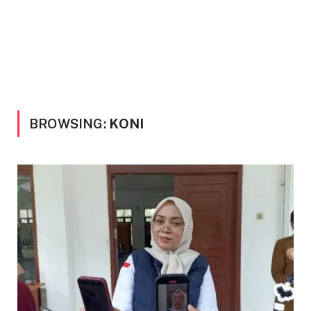
BROWSING:
KONI