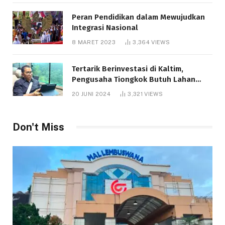
Peran Pendidikan dalam Mewujudkan
Integrasi Nasional
8 MARET 2023
3,364
VIEWS
Tertarik Berinvestasi di Kaltim,
Pengusaha Tiongkok Butuh Lahan
1.000 Hektare
20 JUNI 2024
3,321
VIEWS
Don't Miss