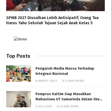
SPMB 2027 Diusulkan Lebih Antisipatif, Orang Tua
Harus Tahu Sekolah Tujuan Sejak Anak Kelas 5
Top Posts
Pengaruh Media Massa Terhadap
Integrasi Nasional
8 MARET 2023
3,838
VIEWS
Pemprov Kaltim Siap Masukkan
Mahasiswa UT Samarinda dalam Skema
Bantuan Pendidikan Gratispol
2 JULI 2025
3,468
VIEWS