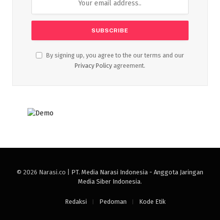
By signing up, you agree to the our terms and our
Privacy Policy
agreement.
© 2026 Narasi.co |
PT. Media Narasi Indonesia - Anggota Jaringan
Media Siber Indonesia
.
Redaksi
Pedoman
Kode Etik