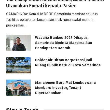
Utamakan Empati kepada Pasien
SAMARINDA: Komisi IV DPRD Samarinda meminta seluruh
fasilitas pelayanan kesehatan, baik rumah sakit maupun
puskesmas,…
Wacana Bankeu 2027 Dihapus,
Samarinda Diminta Maksimalkan
Pendapatan Daerah
Polder Air Hitam Berpotensi Jadi
Ruang Publik Baru di Kota Samarinda
Manajemen Baru Mal Lembuswana
Memburu Investor, Tenant
Dipertahankan
Stay In Touch