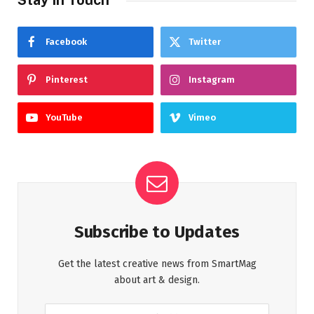
Facebook
Twitter
Pinterest
Instagram
YouTube
Vimeo
Subscribe to Updates
Get the latest creative news from SmartMag
about art & design.