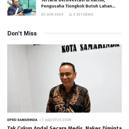
Pengusaha Tiongkok Butuh Lahan
1.000 Hektare
20 JUNI 2024
3,321
VIEWS
Don't Miss
DPRD SAMARINDA
7 AGUSTUS 2026
Tak Cukup Andal Secara Medis, Nakes Diminta