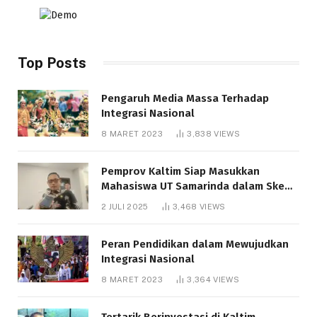
Top Posts
Pengaruh Media Massa Terhadap
Integrasi Nasional
8 MARET 2023
3,838
VIEWS
Pemprov Kaltim Siap Masukkan
Mahasiswa UT Samarinda dalam Skema
Bantuan Pendidikan Gratispol
2 JULI 2025
3,468
VIEWS
Peran Pendidikan dalam Mewujudkan
Integrasi Nasional
8 MARET 2023
3,364
VIEWS
Tertarik Berinvestasi di Kaltim,