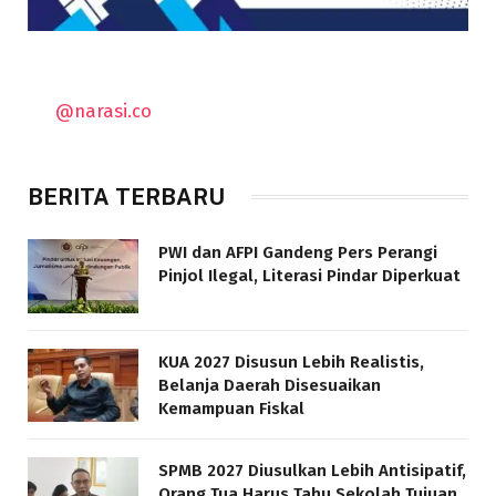
@narasi.co
BERITA TERBARU
PWI dan AFPI Gandeng Pers Perangi
Pinjol Ilegal, Literasi Pindar Diperkuat
KUA 2027 Disusun Lebih Realistis,
Belanja Daerah Disesuaikan
Kemampuan Fiskal
SPMB 2027 Diusulkan Lebih Antisipatif,
Orang Tua Harus Tahu Sekolah Tujuan