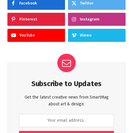
Facebook
Twitter
Pinterest
Instagram
YouTube
Vimeo
Subscribe to Updates
Get the latest creative news from SmartMag
about art & design.