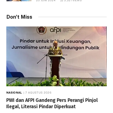
20 JUNI 2024
3,321
VIEWS
Don't Miss
NASIONAL
7 AGUSTUS 2026
PWI dan AFPI Gandeng Pers Perangi Pinjol
Ilegal, Literasi Pindar Diperkuat