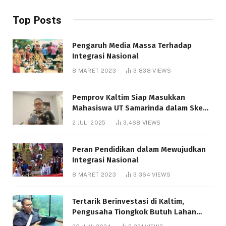
Top Posts
Pengaruh Media Massa Terhadap
Integrasi Nasional
8 MARET 2023
3,838
VIEWS
Pemprov Kaltim Siap Masukkan
Mahasiswa UT Samarinda dalam Skema
Bantuan Pendidikan Gratispol
2 JULI 2025
3,468
VIEWS
Peran Pendidikan dalam Mewujudkan
Integrasi Nasional
8 MARET 2023
3,364
VIEWS
Tertarik Berinvestasi di Kaltim,
Pengusaha Tiongkok Butuh Lahan
1.000 Hektare