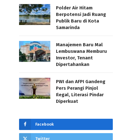
Polder Air Hitam
Berpotensi Jadi Ruang
Publik Baru di Kota
Samarinda
Manajemen Baru Mal
Lembuswana Memburu
Investor, Tenant
Dipertahankan
PWI dan AFPI Gandeng
Pers Perangi Pinjol
Ilegal, Literasi Pindar
Diperkuat
Facebook
Twitter