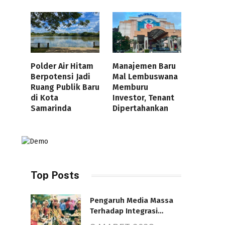
Polder Air Hitam
Manajemen Baru
Berpotensi Jadi
Mal Lembuswana
Ruang Publik Baru
Memburu
di Kota
Investor, Tenant
Samarinda
Dipertahankan
Top Posts
Pengaruh Media Massa
Terhadap Integrasi
Nasional