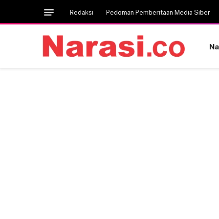
Redaksi
Pedoman Pemberitaan Media Siber
Na