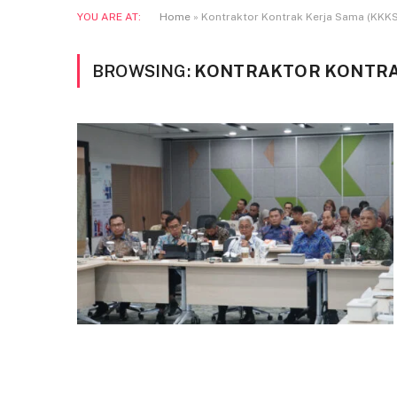
YOU ARE AT:
Home
»
Kontraktor Kontrak Kerja Sama (KKKS
BROWSING:
KONTRAKTOR KONTRAK