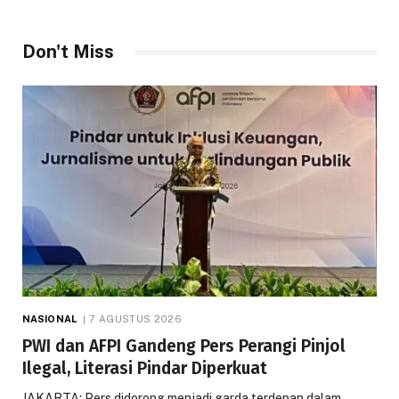
Don't Miss
NASIONAL
7 AGUSTUS 2026
PWI dan AFPI Gandeng Pers Perangi Pinjol
Ilegal, Literasi Pindar Diperkuat
JAKARTA: Pers didorong menjadi garda terdepan dalam