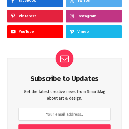
Facebook
Twitter
Pinterest
Instagram
YouTube
Vimeo
Subscribe to Updates
Get the latest creative news from SmartMag
about art & design.