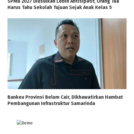
SPMB 2027 Diusulkan Lebih Antisipatif, Orang Tua
Harus Tahu Sekolah Tujuan Sejak Anak Kelas 5
Bankeu Provinsi Belum Cair, Dikhawatirkan Hambat
Pembangunan Infrastruktur Samarinda