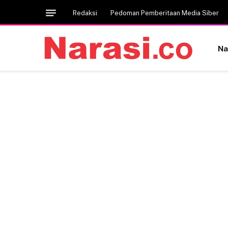
Redaksi
Pedoman Pemberitaan Media Siber
Na