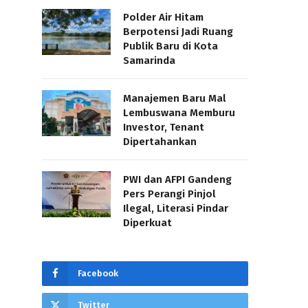
Polder Air Hitam
Berpotensi Jadi Ruang
Publik Baru di Kota
Samarinda
Manajemen Baru Mal
Lembuswana Memburu
Investor, Tenant
Dipertahankan
PWI dan AFPI Gandeng
Pers Perangi Pinjol
Ilegal, Literasi Pindar
Diperkuat
Facebook
Twitter