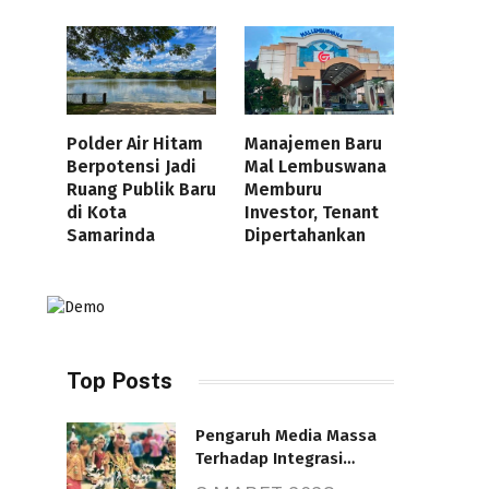
Polder Air Hitam
Manajemen Baru
Berpotensi Jadi
Mal Lembuswana
Ruang Publik Baru
Memburu
di Kota
Investor, Tenant
Samarinda
Dipertahankan
Top Posts
Pengaruh Media Massa
Terhadap Integrasi
Nasional