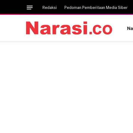
Redaksi
Pedoman Pemberitaan Media Siber
Na