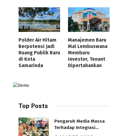
Polder Air Hitam
Manajemen Baru
Berpotensi Jadi
Mal Lembuswana
Ruang Publik Baru
Memburu
di Kota
Investor, Tenant
Samarinda
Dipertahankan
Top Posts
Pengaruh Media Massa
Terhadap Integrasi
Nasional