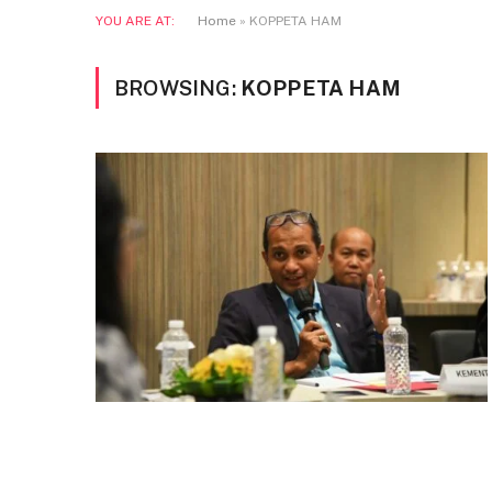
YOU ARE AT:
Home
»
KOPPETA HAM
BROWSING:
KOPPETA HAM