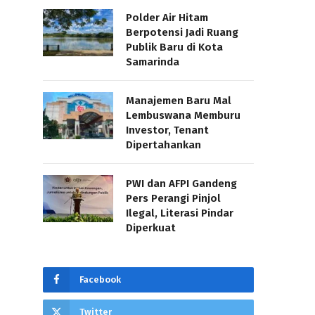
Polder Air Hitam
Berpotensi Jadi Ruang
Publik Baru di Kota
Samarinda
Manajemen Baru Mal
Lembuswana Memburu
Investor, Tenant
Dipertahankan
PWI dan AFPI Gandeng
Pers Perangi Pinjol
Ilegal, Literasi Pindar
Diperkuat
Facebook
Twitter