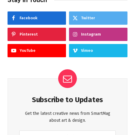
Facebook
Twitter
Pinterest
Instagram
YouTube
Vimeo
Subscribe to Updates
Get the latest creative news from SmartMag
about art & design.