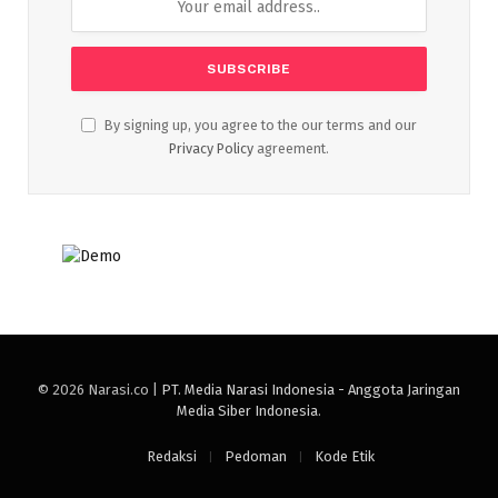
By signing up, you agree to the our terms and our
Privacy Policy
agreement.
© 2026 Narasi.co |
PT. Media Narasi Indonesia - Anggota Jaringan
Media Siber Indonesia
.
Redaksi
Pedoman
Kode Etik