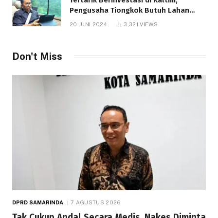
Pengusaha Tiongkok Butuh Lahan
1.000 Hektare
20 JUNI 2024
3,321
VIEWS
Don't Miss
DPRD SAMARINDA
7 AGUSTUS 2026
Tak Cukup Andal Secara Medis, Nakes Diminta