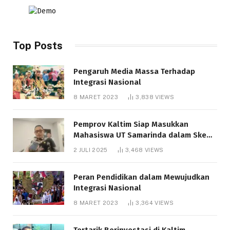
Top Posts
Pengaruh Media Massa Terhadap
Integrasi Nasional
8 MARET 2023
3,838
VIEWS
Pemprov Kaltim Siap Masukkan
Mahasiswa UT Samarinda dalam Skema
Bantuan Pendidikan Gratispol
2 JULI 2025
3,468
VIEWS
Peran Pendidikan dalam Mewujudkan
Integrasi Nasional
8 MARET 2023
3,364
VIEWS
Tertarik Berinvestasi di Kaltim,