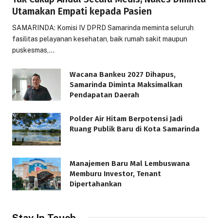
Utamakan Empati kepada Pasien
SAMARINDA: Komisi IV DPRD Samarinda meminta seluruh
fasilitas pelayanan kesehatan, baik rumah sakit maupun
puskesmas,…
Wacana Bankeu 2027 Dihapus,
Samarinda Diminta Maksimalkan
Pendapatan Daerah
Polder Air Hitam Berpotensi Jadi
Ruang Publik Baru di Kota Samarinda
Manajemen Baru Mal Lembuswana
Memburu Investor, Tenant
Dipertahankan
Stay In Touch