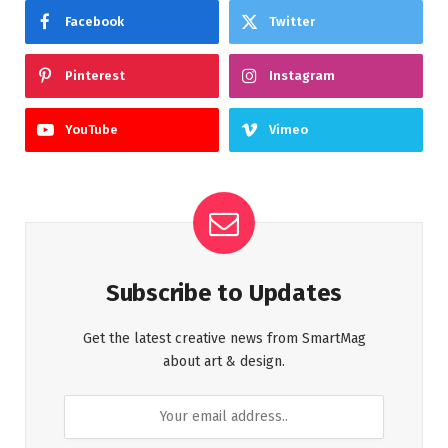
Facebook
Twitter
Pinterest
Instagram
YouTube
Vimeo
Subscribe to Updates
Get the latest creative news from SmartMag
about art & design.