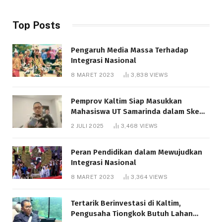
Top Posts
Pengaruh Media Massa Terhadap
Integrasi Nasional
8 MARET 2023
3,838
VIEWS
Pemprov Kaltim Siap Masukkan
Mahasiswa UT Samarinda dalam Skema
Bantuan Pendidikan Gratispol
2 JULI 2025
3,468
VIEWS
Peran Pendidikan dalam Mewujudkan
Integrasi Nasional
8 MARET 2023
3,364
VIEWS
Tertarik Berinvestasi di Kaltim,
Pengusaha Tiongkok Butuh Lahan