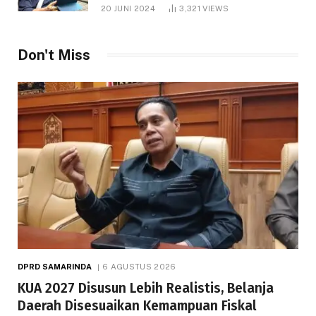
1.000 Hektare
20 JUNI 2024
3,321
VIEWS
Don't Miss
DPRD SAMARINDA
6 AGUSTUS 2026
KUA 2027 Disusun Lebih Realistis, Belanja
Daerah Disesuaikan Kemampuan Fiskal