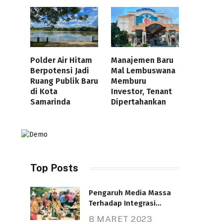
Polder Air Hitam
Manajemen Baru
Berpotensi Jadi
Mal Lembuswana
Ruang Publik Baru
Memburu
di Kota
Investor, Tenant
Samarinda
Dipertahankan
Top Posts
Pengaruh Media Massa
Terhadap Integrasi
Nasional
8 MARET 2023