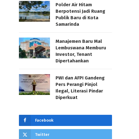
Polder Air Hitam
Berpotensi Jadi Ruang
Publik Baru di Kota
Samarinda
Manajemen Baru Mal
Lembuswana Memburu
Investor, Tenant
Dipertahankan
PWI dan AFPI Gandeng
Pers Perangi Pinjol
Ilegal, Literasi Pindar
Diperkuat
Facebook
Twitter