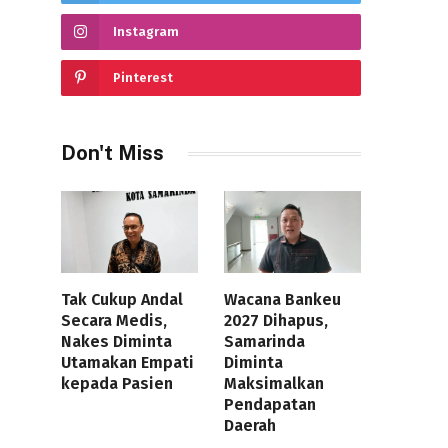
Instagram
Pinterest
Don't Miss
Tak Cukup Andal
Wacana Bankeu
Secara Medis,
2027 Dihapus,
Nakes Diminta
Samarinda
Utamakan Empati
Diminta
kepada Pasien
Maksimalkan
Pendapatan
Daerah