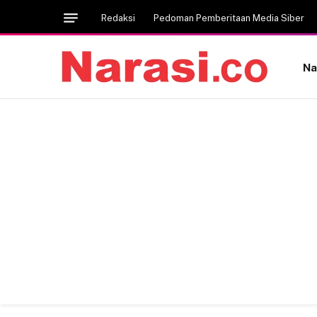
Redaksi
Pedoman Pemberitaan Media Siber
Na