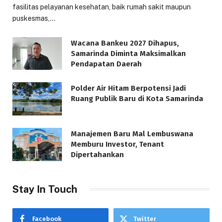
fasilitas pelayanan kesehatan, baik rumah sakit maupun
puskesmas,…
Wacana Bankeu 2027 Dihapus,
Samarinda Diminta Maksimalkan
Pendapatan Daerah
Polder Air Hitam Berpotensi Jadi
Ruang Publik Baru di Kota Samarinda
Manajemen Baru Mal Lembuswana
Memburu Investor, Tenant
Dipertahankan
Stay In Touch
Facebook
Twitter