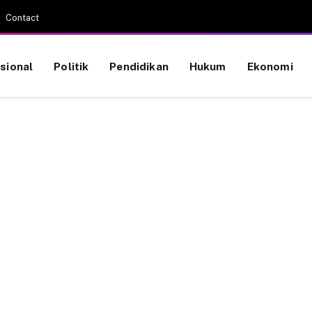
Contact
sional
Politik
Pendidikan
Hukum
Ekonomi