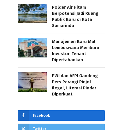
Polder Air Hitam
Berpotensi Jadi Ruang
Publik Baru di Kota
Samarinda
Manajemen Baru Mal
Lembuswana Memburu
Investor, Tenant
Dipertahankan
PWI dan AFPI Gandeng
Pers Perangi Pinjol
Ilegal, Literasi Pindar
Diperkuat
Facebook
Twitter