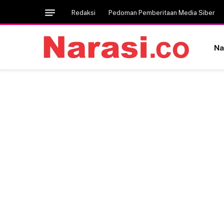
Redaksi
Pedoman Pemberitaan Media Siber
Na