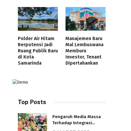
Polder Air Hitam
Manajemen Baru
Berpotensi Jadi
Mal Lembuswana
Ruang Publik Baru
Memburu
di Kota
Investor, Tenant
Samarinda
Dipertahankan
Top Posts
Pengaruh Media Massa
Terhadap Integrasi
Nasional