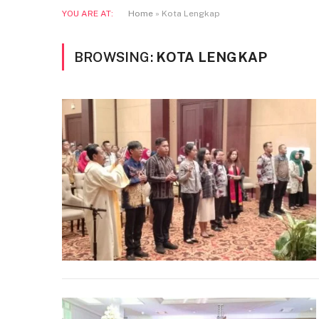
YOU ARE AT:
Home
»
Kota Lengkap
BROWSING:
KOTA LENGKAP