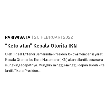
PARIWISATA
26 FEBRUARI 2022
“Keto’atan” Kepala Otorita IKN
Oleh : Rizal Effendi Samarinda-Presiden Jokowi memberi isyarat
Kepala Otorita Ibu Kota Nusantara (IKN) akan dilantik sesegera
mungkin,secepatnya. Mungkin minggu-minggu depan sudah kita
lantik,” kata Presiden…