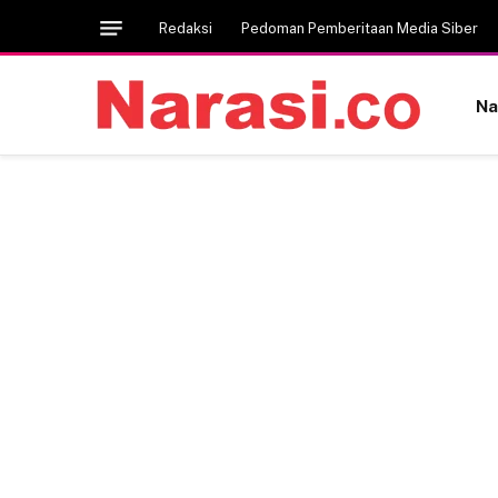
Redaksi
Pedoman Pemberitaan Media Siber
Na