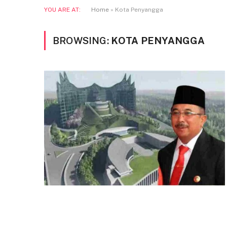
YOU ARE AT:
Home
»
Kota Penyangga
BROWSING:
KOTA PENYANGGA