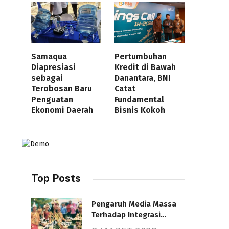
Samaqua
Pertumbuhan
Diapresiasi
Kredit di Bawah
sebagai
Danantara, BNI
Terobosan Baru
Catat
Penguatan
Fundamental
Ekonomi Daerah
Bisnis Kokoh
Top Posts
Pengaruh Media Massa
Terhadap Integrasi
Nasional