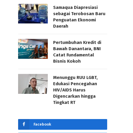
Samaqua Diapresiasi
sebagai Terobosan Baru
Penguatan Ekonomi
Daerah
Pertumbuhan Kredit di
Bawah Danantara, BNI
Catat Fundamental
Bisnis Kokoh
Menunggu RUU LGBT,
Edukasi Pencegahan
HIV/AIDS Harus
Digencarkan hingga
Tingkat RT
Facebook