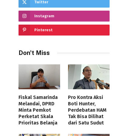
Twitter
Instagram
Pinterest
Don't Miss
Fiskal Samarinda
Pro Kontra Aksi
Melandai, DPRD
Boti Hunter,
Minta Pemkot
Perdebatan HAM
Perketat Skala
Tak Bisa Dilihat
Prioritas Belanja
dari Satu Sudut