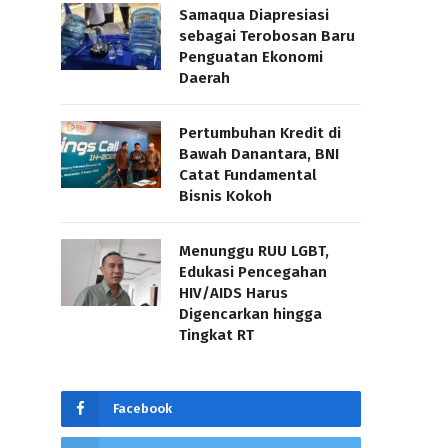
Samaqua Diapresiasi
sebagai Terobosan Baru
Penguatan Ekonomi
Daerah
Pertumbuhan Kredit di
Bawah Danantara, BNI
Catat Fundamental
Bisnis Kokoh
Menunggu RUU LGBT,
Edukasi Pencegahan
HIV/AIDS Harus
Digencarkan hingga
Tingkat RT
Facebook