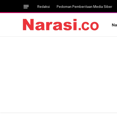
Redaksi
Pedoman Pemberitaan Media Siber
Na