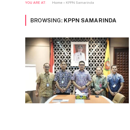
YOU ARE AT:
Home
»
KPPN Samarinda
BROWSING:
KPPN SAMARINDA