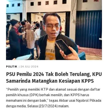
POLITIK
24 JULI 2024
PSU Pemilu 2024 Tak Boleh Terulang, KPU
Samarinda Matangkan Kesiapan KPPS
“Pemilih yang memiliki KTP dan alamat sesuai dengan daftar
pemilih khusus (DPK) berhak memilih, dan KPPS harus
memahami ini dengan baik,” tegas Akbar usai Ngobrol Pilkada
denga media, Selasa (23/7/2024) malam.