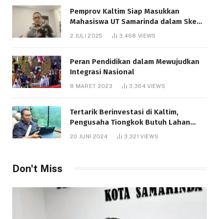
Pemprov Kaltim Siap Masukkan
Mahasiswa UT Samarinda dalam Skema
Bantuan Pendidikan Gratispol
2 JULI 2025
3,468
VIEWS
Peran Pendidikan dalam Mewujudkan
Integrasi Nasional
8 MARET 2023
3,364
VIEWS
Tertarik Berinvestasi di Kaltim,
Pengusaha Tiongkok Butuh Lahan
1.000 Hektare
20 JUNI 2024
3,321
VIEWS
Don't Miss