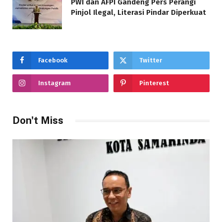
PWI dan AFPI Gandeng Pers Perangi
Pinjol Ilegal, Literasi Pindar Diperkuat
Facebook
Twitter
Instagram
Pinterest
Don't Miss