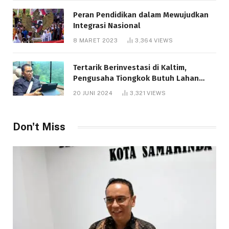
Peran Pendidikan dalam Mewujudkan
Integrasi Nasional
8 MARET 2023
3,364
VIEWS
Tertarik Berinvestasi di Kaltim,
Pengusaha Tiongkok Butuh Lahan
1.000 Hektare
20 JUNI 2024
3,321
VIEWS
Don't Miss