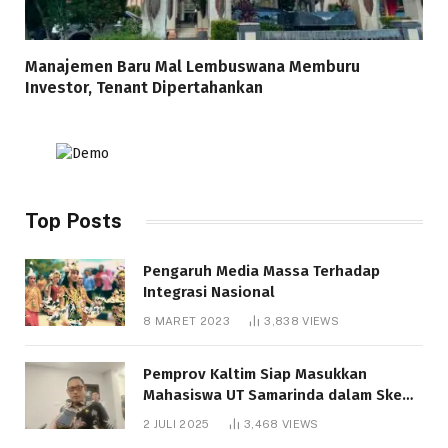
Manajemen Baru Mal Lembuswana Memburu
Investor, Tenant Dipertahankan
Top Posts
Pengaruh Media Massa Terhadap
Integrasi Nasional
8 MARET 2023
3,838
VIEWS
Pemprov Kaltim Siap Masukkan
Mahasiswa UT Samarinda dalam Skema
Bantuan Pendidikan Gratispol
2 JULI 2025
3,468
VIEWS