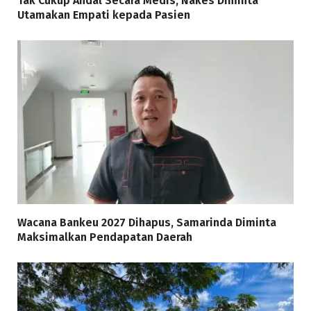
Tak Cukup Andal Secara Medis, Nakes Diminta
Utamakan Empati kepada Pasien
Wacana Bankeu 2027 Dihapus, Samarinda Diminta
Maksimalkan Pendapatan Daerah