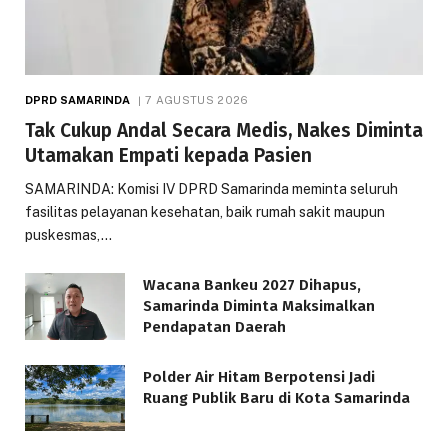
DPRD SAMARINDA
7 AGUSTUS 2026
Tak Cukup Andal Secara Medis, Nakes Diminta
Utamakan Empati kepada Pasien
SAMARINDA: Komisi IV DPRD Samarinda meminta seluruh
fasilitas pelayanan kesehatan, baik rumah sakit maupun
puskesmas,…
Wacana Bankeu 2027 Dihapus,
Samarinda Diminta Maksimalkan
Pendapatan Daerah
Polder Air Hitam Berpotensi Jadi
Ruang Publik Baru di Kota Samarinda