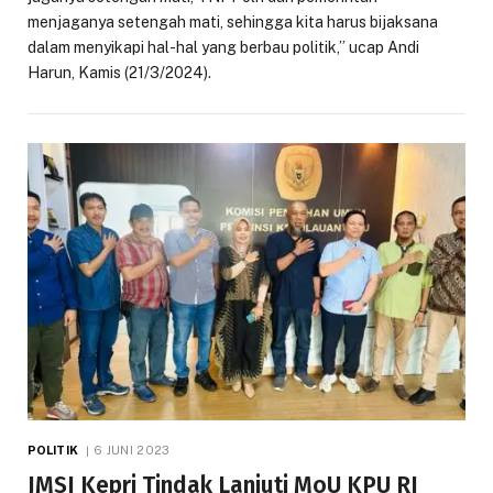
menjaganya setengah mati, sehingga kita harus bijaksana
dalam menyikapi hal-hal yang berbau politik,” ucap Andi
Harun, Kamis (21/3/2024).
POLITIK
6 JUNI 2023
JMSI Kepri Tindak Lanjuti MoU KPU RI