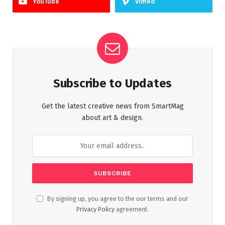
YouTube
Vimeo
Subscribe to Updates
Get the latest creative news from SmartMag
about art & design.
By signing up, you agree to the our terms and our
Privacy Policy
agreement.