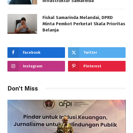
Infrastruktur Samarinda
Fiskal Samarinda Melandai, DPRD
Minta Pemkot Perketat Skala Prioritas
Belanja
Facebook
Twitter
Instagram
Pinterest
Don't Miss