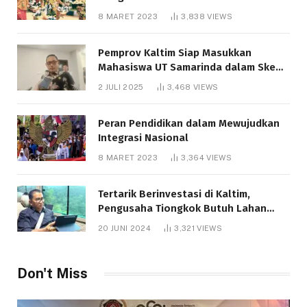
8 MARET 2023
3,838
VIEWS
Pemprov Kaltim Siap Masukkan
Mahasiswa UT Samarinda dalam Skema
Bantuan Pendidikan Gratispol
2 JULI 2025
3,468
VIEWS
Peran Pendidikan dalam Mewujudkan
Integrasi Nasional
8 MARET 2023
3,364
VIEWS
Tertarik Berinvestasi di Kaltim,
Pengusaha Tiongkok Butuh Lahan
1.000 Hektare
20 JUNI 2024
3,321
VIEWS
Don't Miss