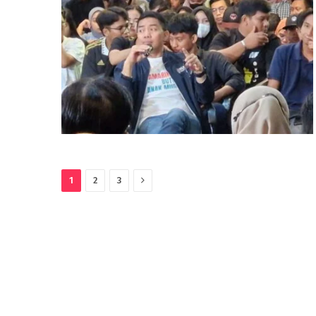
Next
1
2
3