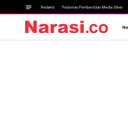
Redaksi
Pedoman Pemberitaan Media Siber
Na