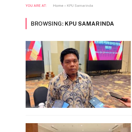
YOU ARE AT:
Home
»
KPU Samarinda
BROWSING:
KPU SAMARINDA