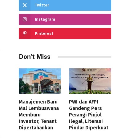
Twitter
Instagram
Pinterest
Don't Miss
Manajemen Baru
PWI dan AFPI
Mal Lembuswana
Gandeng Pers
Memburu
Perangi Pinjol
Investor, Tenant
Ilegal, Literasi
Dipertahankan
Pindar Diperkuat