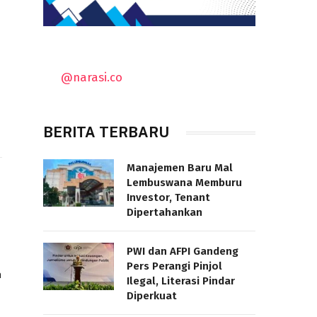
@narasi.co
BERITA TERBARU
Manajemen Baru Mal
Lembuswana Memburu
Investor, Tenant
Dipertahankan
PWI dan AFPI Gandeng
Pers Perangi Pinjol
n
Ilegal, Literasi Pindar
Diperkuat