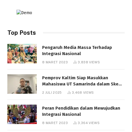
Top Posts
Pengaruh Media Massa Terhadap
Integrasi Nasional
8 MARET 2023
3,838
VIEWS
Pemprov Kaltim Siap Masukkan
Mahasiswa UT Samarinda dalam Skema
Bantuan Pendidikan Gratispol
2 JULI 2025
3,468
VIEWS
Peran Pendidikan dalam Mewujudkan
Integrasi Nasional
8 MARET 2023
3,364
VIEWS