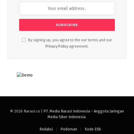
By signing up, you agree to the our terms and our
Privacy Policy
agreement.
© 2026 Narasi.co |
PT. Media Narasi Indonesia - Anggota Jaringan
Media Siber Indonesia
.
Redaksi
Pedoman
Kode Etik