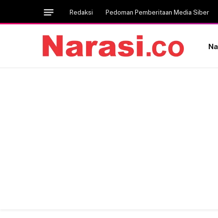
Redaksi
Pedoman Pemberitaan Media Siber
Na