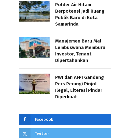
Polder Air Hitam
Berpotensi Jadi Ruang
Publik Baru di Kota
Samarinda
Manajemen Baru Mal
Lembuswana Memburu
Investor, Tenant
Dipertahankan
PWI dan AFPI Gandeng
Pers Perangi Pinjol
Ilegal, Literasi Pindar
Diperkuat
Facebook
Twitter