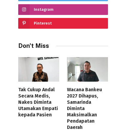
Instagram
Pinterest
Don't Miss
Tak Cukup Andal
Wacana Bankeu
Secara Medis,
2027 Dihapus,
Nakes Diminta
Samarinda
Utamakan Empati
Diminta
kepada Pasien
Maksimalkan
Pendapatan
Daerah