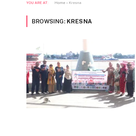
YOU ARE AT:
Home
»
Kresna
BROWSING:
KRESNA