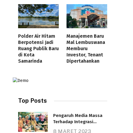
Polder Air Hitam
Manajemen Baru
Berpotensi Jadi
Mal Lembuswana
Ruang Publik Baru
Memburu
di Kota
Investor, Tenant
Samarinda
Dipertahankan
Top Posts
Pengaruh Media Massa
Terhadap Integrasi
Nasional
8 MARET 2023