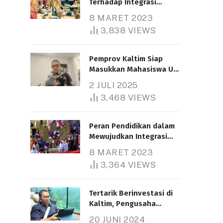
Terhadap Integrasi
Nasional
8 MARET 2023
3,838
VIEWS
Pemprov Kaltim Siap
Masukkan Mahasiswa UT
Samarinda dalam Skema
2 JULI 2025
Bantuan Pendidikan
3,468
VIEWS
Gratispol
Peran Pendidikan dalam
Mewujudkan Integrasi
Nasional
8 MARET 2023
3,364
VIEWS
Tertarik Berinvestasi di
Kaltim, Pengusaha
Tiongkok Butuh Lahan
20 JUNI 2024