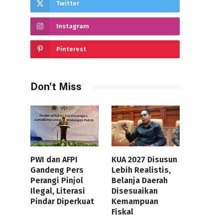
Twitter
Instagram
Pinterest
Don't Miss
PWI dan AFPI
KUA 2027 Disusun
Gandeng Pers
Lebih Realistis,
Perangi Pinjol
Belanja Daerah
Ilegal, Literasi
Disesuaikan
Pindar Diperkuat
Kemampuan
Fiskal