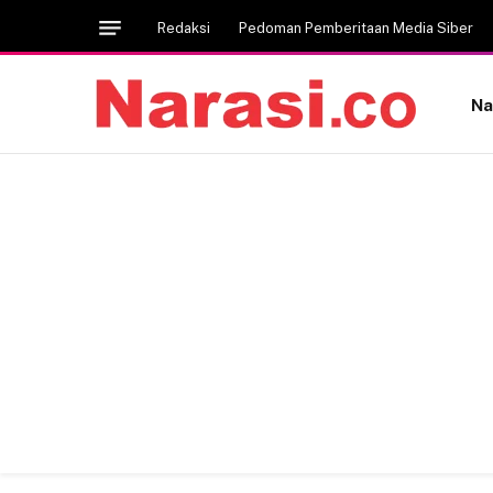
Redaksi
Pedoman Pemberitaan Media Siber
Na