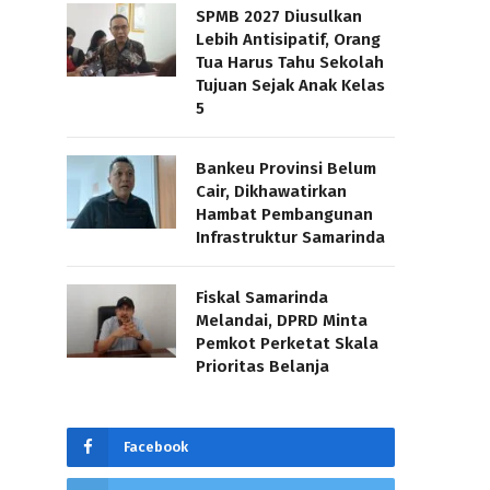
SPMB 2027 Diusulkan
Lebih Antisipatif, Orang
Tua Harus Tahu Sekolah
Tujuan Sejak Anak Kelas
5
Bankeu Provinsi Belum
Cair, Dikhawatirkan
Hambat Pembangunan
Infrastruktur Samarinda
Fiskal Samarinda
Melandai, DPRD Minta
Pemkot Perketat Skala
Prioritas Belanja
Facebook