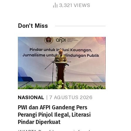
1.000 Hektare
3,321
VIEWS
Don't Miss
NASIONAL
7 AGUSTUS 2026
PWI dan AFPI Gandeng Pers
Perangi Pinjol Ilegal, Literasi
Pindar Diperkuat