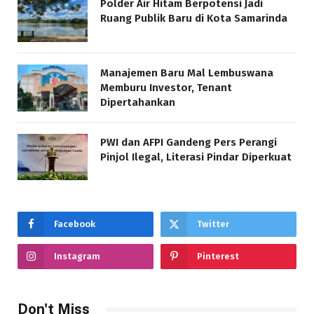
Polder Air Hitam Berpotensi Jadi
Ruang Publik Baru di Kota Samarinda
Manajemen Baru Mal Lembuswana
Memburu Investor, Tenant
Dipertahankan
PWI dan AFPI Gandeng Pers Perangi
Pinjol Ilegal, Literasi Pindar Diperkuat
Facebook
Twitter
Instagram
Pinterest
Don't Miss