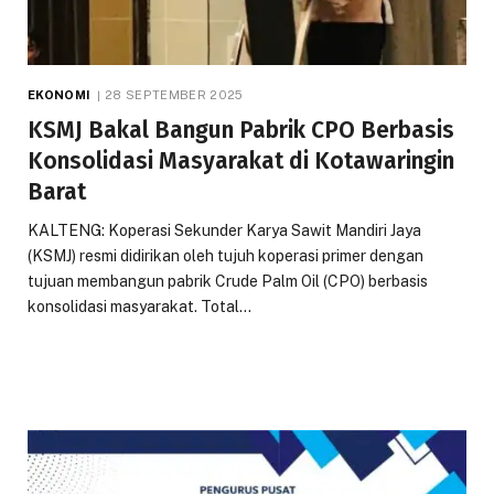
EKONOMI
28 SEPTEMBER 2025
KSMJ Bakal Bangun Pabrik CPO Berbasis
Konsolidasi Masyarakat di Kotawaringin
Barat
KALTENG: Koperasi Sekunder Karya Sawit Mandiri Jaya
(KSMJ) resmi didirikan oleh tujuh koperasi primer dengan
tujuan membangun pabrik Crude Palm Oil (CPO) berbasis
konsolidasi masyarakat. Total…