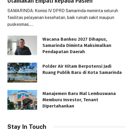
Utamakan Empati kepada Pasien
SAMARINDA: Komisi IV DPRD Samarinda meminta seluruh
fasilitas pelayanan kesehatan, baik rumah sakit maupun
puskesmas,…
Wacana Bankeu 2027 Dihapus,
Samarinda Diminta Maksimalkan
Pendapatan Daerah
Polder Air Hitam Berpotensi Jadi
Ruang Publik Baru di Kota Samarinda
Manajemen Baru Mal Lembuswana
Memburu Investor, Tenant
Dipertahankan
Stay In Touch