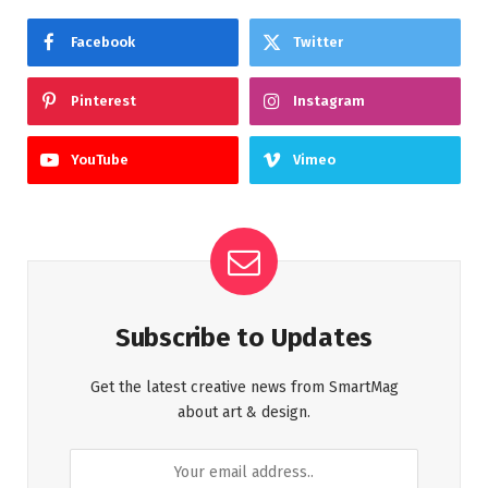
Facebook
Twitter
Pinterest
Instagram
YouTube
Vimeo
Subscribe to Updates
Get the latest creative news from SmartMag
about art & design.