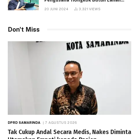
1.000 Hektare
20 JUNI 2024
3,321
VIEWS
Don't Miss
DPRD SAMARINDA
7 AGUSTUS 2026
Tak Cukup Andal Secara Medis, Nakes Diminta