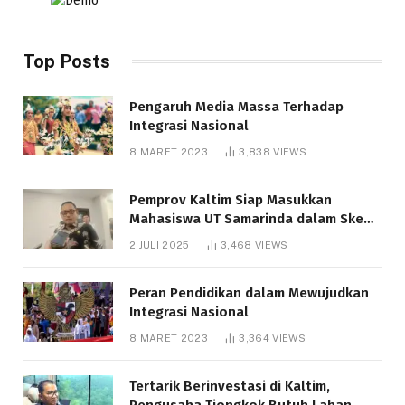
Top Posts
Pengaruh Media Massa Terhadap
Integrasi Nasional
8 MARET 2023
3,838
VIEWS
Pemprov Kaltim Siap Masukkan
Mahasiswa UT Samarinda dalam Skema
Bantuan Pendidikan Gratispol
2 JULI 2025
3,468
VIEWS
Peran Pendidikan dalam Mewujudkan
Integrasi Nasional
8 MARET 2023
3,364
VIEWS
Tertarik Berinvestasi di Kaltim,
Pengusaha Tiongkok Butuh Lahan