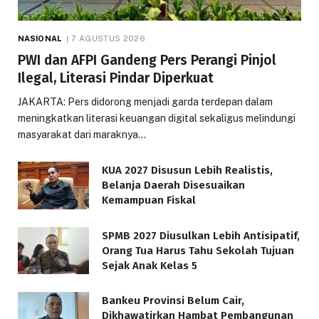
NASIONAL
7 AGUSTUS 2026
PWI dan AFPI Gandeng Pers Perangi Pinjol
Ilegal, Literasi Pindar Diperkuat
JAKARTA: Pers didorong menjadi garda terdepan dalam
meningkatkan literasi keuangan digital sekaligus melindungi
masyarakat dari maraknya…
KUA 2027 Disusun Lebih Realistis,
Belanja Daerah Disesuaikan
Kemampuan Fiskal
SPMB 2027 Diusulkan Lebih Antisipatif,
Orang Tua Harus Tahu Sekolah Tujuan
Sejak Anak Kelas 5
Bankeu Provinsi Belum Cair,
Dikhawatirkan Hambat Pembangunan