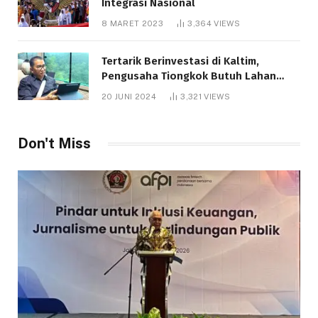
Integrasi Nasional
8 MARET 2023
3,364
VIEWS
Tertarik Berinvestasi di Kaltim,
Pengusaha Tiongkok Butuh Lahan
1.000 Hektare
20 JUNI 2024
3,321
VIEWS
Don't Miss