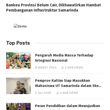
Bankeu Provinsi Belum Cair, Dikhawatirkan Hambat
Pembangunan Infrastruktur Samarinda
Top Posts
Pengaruh Media Massa Terhadap
Integrasi Nasional
8 MARET 2023
3,838
VIEWS
Pemprov Kaltim Siap Masukkan
Mahasiswa UT Samarinda dalam Skema
Bantuan Pendidikan Gratispol
2 JULI 2025
3,468
VIEWS
Peran Pendidikan dalam Mewujudkan