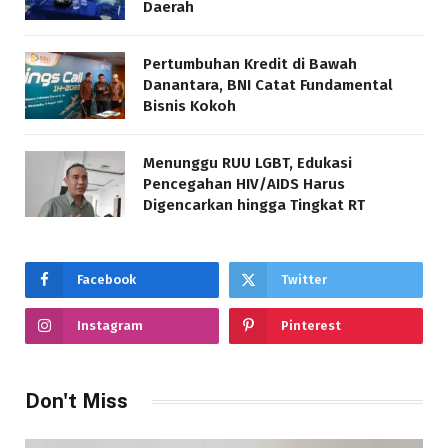
Daerah
Pertumbuhan Kredit di Bawah
Danantara, BNI Catat Fundamental
Bisnis Kokoh
Menunggu RUU LGBT, Edukasi
Pencegahan HIV/AIDS Harus
Digencarkan hingga Tingkat RT
Facebook
Twitter
Instagram
Pinterest
Don't Miss