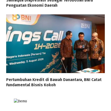
Samaqua Diapresiasi sebagai Terobosan Baru
Penguatan Ekonomi Daerah
Pertumbuhan Kredit di Bawah Danantara, BNI Catat
Fundamental Bisnis Kokoh