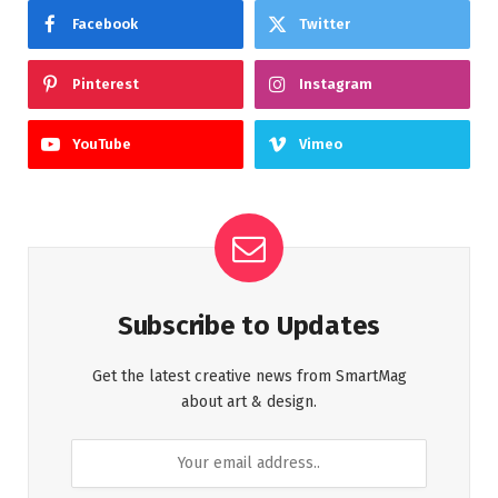
Facebook
Twitter
Pinterest
Instagram
YouTube
Vimeo
Subscribe to Updates
Get the latest creative news from SmartMag
about art & design.