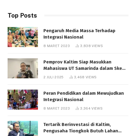
Top Posts
Pengaruh Media Massa Terhadap
Integrasi Nasional
8 MARET 2023
3,838
VIEWS
Pemprov Kaltim Siap Masukkan
Mahasiswa UT Samarinda dalam Skema
Bantuan Pendidikan Gratispol
2 JULI 2025
3,468
VIEWS
Peran Pendidikan dalam Mewujudkan
Integrasi Nasional
8 MARET 2023
3,364
VIEWS
Tertarik Berinvestasi di Kaltim,
Pengusaha Tiongkok Butuh Lahan