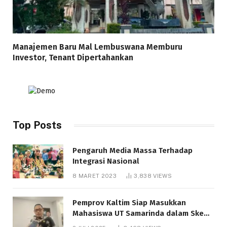
Manajemen Baru Mal Lembuswana Memburu
Investor, Tenant Dipertahankan
Top Posts
Pengaruh Media Massa Terhadap
Integrasi Nasional
8 MARET 2023
3,838
VIEWS
Pemprov Kaltim Siap Masukkan
Mahasiswa UT Samarinda dalam Skema
Bantuan Pendidikan Gratispol