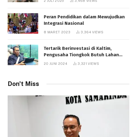
2 JULI 2025
3,468
VIEWS
Peran Pendidikan dalam Mewujudkan
Integrasi Nasional
8 MARET 2023
3,364
VIEWS
Tertarik Berinvestasi di Kaltim,
Pengusaha Tiongkok Butuh Lahan
1.000 Hektare
20 JUNI 2024
3,321
VIEWS
Don't Miss