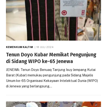
KEMENKUM KALTIM
18 JULI 2024
Tenun Doyo Kubar Memikat Pengunjung
di Sidang WIPO ke-65 Jenewa
JENEWA: Tenun Doyo Benuaq Tanjung Isuy Jempang Kutai
Barat (Kubar) memukau pengunjung pada Sidang Majelis
Umum ke-65 Organisasi Kekayaan Intelektual Dunia (WIPO)
di Jenewa yang berlangsung…