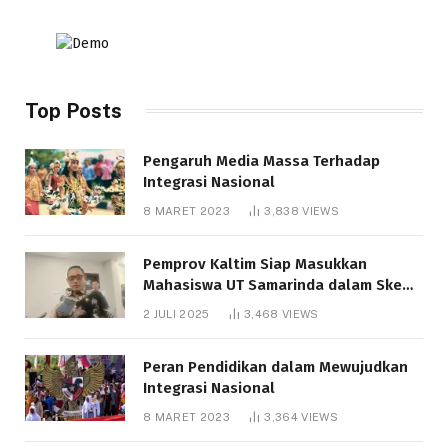
Top Posts
Pengaruh Media Massa Terhadap
Integrasi Nasional
8 MARET 2023
3,838
VIEWS
Pemprov Kaltim Siap Masukkan
Mahasiswa UT Samarinda dalam Skema
Bantuan Pendidikan Gratispol
2 JULI 2025
3,468
VIEWS
Peran Pendidikan dalam Mewujudkan
Integrasi Nasional
8 MARET 2023
3,364
VIEWS