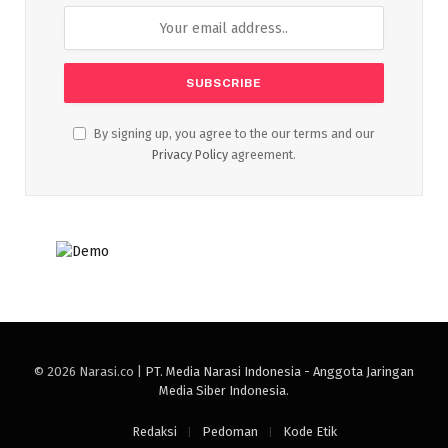
By signing up, you agree to the our terms and our
Privacy Policy
agreement.
© 2026 Narasi.co |
PT. Media Narasi Indonesia - Anggota Jaringan
Media Siber Indonesia
.
Redaksi
Pedoman
Kode Etik