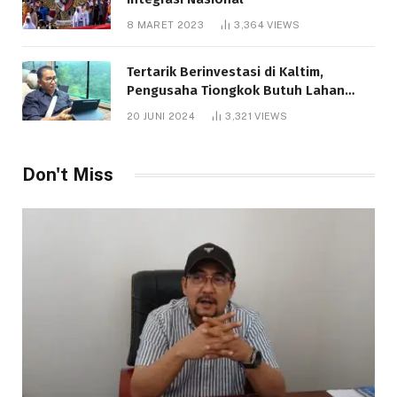
8 MARET 2023
3,364
VIEWS
Tertarik Berinvestasi di Kaltim,
Pengusaha Tiongkok Butuh Lahan
1.000 Hektare
20 JUNI 2024
3,321
VIEWS
Don't Miss