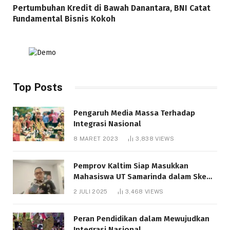
Pertumbuhan Kredit di Bawah Danantara, BNI Catat
Fundamental Bisnis Kokoh
Top Posts
Pengaruh Media Massa Terhadap
Integrasi Nasional
8 MARET 2023
3,838
VIEWS
Pemprov Kaltim Siap Masukkan
Mahasiswa UT Samarinda dalam Skema
Bantuan Pendidikan Gratispol
2 JULI 2025
3,468
VIEWS
Peran Pendidikan dalam Mewujudkan
Integrasi Nasional