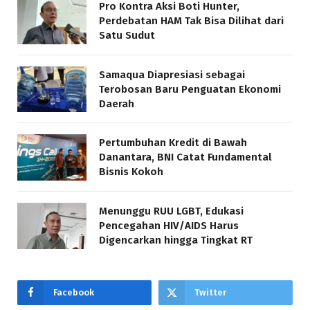
Pro Kontra Aksi Boti Hunter,
Perdebatan HAM Tak Bisa Dilihat dari
Satu Sudut
Samaqua Diapresiasi sebagai
Terobosan Baru Penguatan Ekonomi
Daerah
Pertumbuhan Kredit di Bawah
Danantara, BNI Catat Fundamental
Bisnis Kokoh
Menunggu RUU LGBT, Edukasi
Pencegahan HIV/AIDS Harus
Digencarkan hingga Tingkat RT
Facebook
Twitter