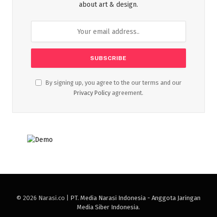
about art & design.
By signing up, you agree to the our terms and our
Privacy Policy
agreement.
© 2026 Narasi.co |
PT. Media Narasi Indonesia - Anggota Jaringan
Media Siber Indonesia
.