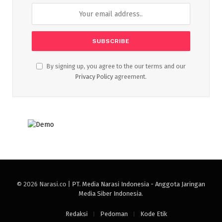
By signing up, you agree to the our terms and our
Privacy Policy
agreement.
© 2026 Narasi.co |
PT. Media Narasi Indonesia - Anggota Jaringan
Media Siber Indonesia
.
Redaksi
Pedoman
Kode Etik