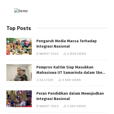
Top Posts
Pengaruh Media Massa Terhadap
Integrasi Nasional
8 MARET 2023
3,838
VIEWS
Pemprov Kaltim Siap Masukkan
Mahasiswa UT Samarinda dalam Skema
Bantuan Pendidikan Gratispol
2 JULI 2025
3,468
VIEWS
Peran Pendidikan dalam Mewujudkan
Integrasi Nasional
8 MARET 2023
3,364
VIEWS