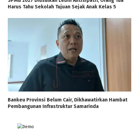
SPMB 2027 Diusulkan Lebih Antisipatif, Orang Tua
Harus Tahu Sekolah Tujuan Sejak Anak Kelas 5
Bankeu Provinsi Belum Cair, Dikhawatirkan Hambat
Pembangunan Infrastruktur Samarinda