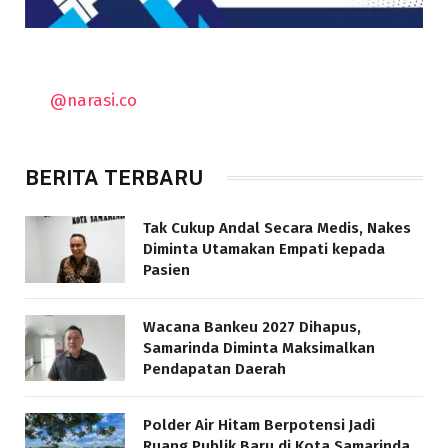
@narasi.co
BERITA TERBARU
Tak Cukup Andal Secara Medis, Nakes
Diminta Utamakan Empati kepada
Pasien
Wacana Bankeu 2027 Dihapus,
Samarinda Diminta Maksimalkan
Pendapatan Daerah
Polder Air Hitam Berpotensi Jadi
Ruang Publik Baru di Kota Samarinda