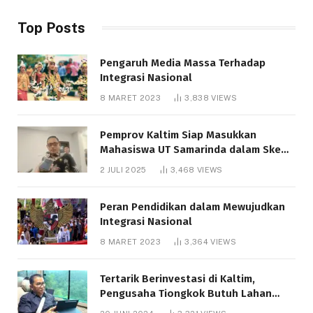
Top Posts
Pengaruh Media Massa Terhadap
Integrasi Nasional
8 MARET 2023
3,838
VIEWS
Pemprov Kaltim Siap Masukkan
Mahasiswa UT Samarinda dalam Skema
Bantuan Pendidikan Gratispol
2 JULI 2025
3,468
VIEWS
Peran Pendidikan dalam Mewujudkan
Integrasi Nasional
8 MARET 2023
3,364
VIEWS
Tertarik Berinvestasi di Kaltim,
Pengusaha Tiongkok Butuh Lahan
1.000 Hektare