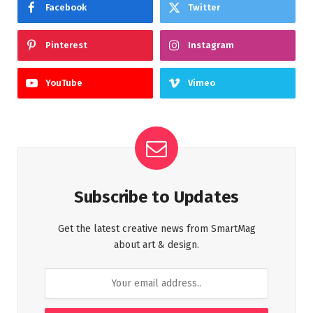
Facebook
Twitter
Pinterest
Instagram
YouTube
Vimeo
Subscribe to Updates
Get the latest creative news from SmartMag
about art & design.