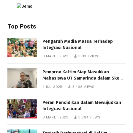
Top Posts
Pengaruh Media Massa Terhadap
Integrasi Nasional
8 MARET 2023
3,838
VIEWS
Pemprov Kaltim Siap Masukkan
Mahasiswa UT Samarinda dalam Skema
Bantuan Pendidikan Gratispol
2 JULI 2025
3,468
VIEWS
Peran Pendidikan dalam Mewujudkan
Integrasi Nasional
8 MARET 2023
3,364
VIEWS
Tertarik Berinvestasi di Kaltim,