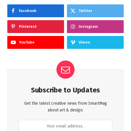
Facebook
Twitter
Pinterest
Instagram
YouTube
Vimeo
Subscribe to Updates
Get the latest creative news from SmartMag
about art & design.