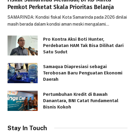
Pemkot Perketat Skala Prioritas Belanja
SAMARINDA: Kondisi fiskal Kota Samarinda pada 2026 dinilai
masih berada dalam kondisi aman meski mengalami…
Pro Kontra Aksi Boti Hunter,
Perdebatan HAM Tak Bisa Dilihat dari
Satu Sudut
Samaqua Diapresiasi sebagai
Terobosan Baru Penguatan Ekonomi
Daerah
Pertumbuhan Kredit di Bawah
Danantara, BNI Catat Fundamental
Bisnis Kokoh
Stay In Touch