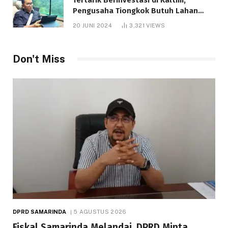
Pengusaha Tiongkok Butuh Lahan
1.000 Hektare
20 JUNI 2024
3,321
VIEWS
Don't Miss
DPRD SAMARINDA
5 AGUSTUS 2026
Fiskal Samarinda Melandai, DPRD Minta