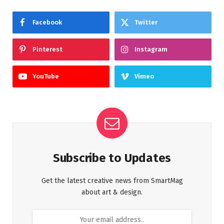
Facebook
Twitter
Pinterest
Instagram
YouTube
Vimeo
Subscribe to Updates
Get the latest creative news from SmartMag
about art & design.