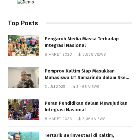
Top Posts
Pengaruh Media Massa Terhadap
Integrasi Nasional
8 MARET 2023
3,838
VIEWS
Pemprov Kaltim Siap Masukkan
Mahasiswa UT Samarinda dalam Skema
Bantuan Pendidikan Gratispol
2 JULI 2025
3,468
VIEWS
Peran Pendidikan dalam Mewujudkan
Integrasi Nasional
8 MARET 2023
3,364
VIEWS
Tertarik Berinvestasi di Kaltim,