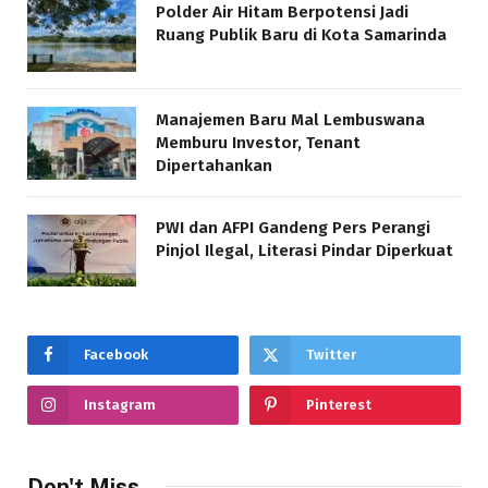
Polder Air Hitam Berpotensi Jadi
Ruang Publik Baru di Kota Samarinda
Manajemen Baru Mal Lembuswana
Memburu Investor, Tenant
Dipertahankan
PWI dan AFPI Gandeng Pers Perangi
Pinjol Ilegal, Literasi Pindar Diperkuat
Facebook
Twitter
Instagram
Pinterest
Don't Miss