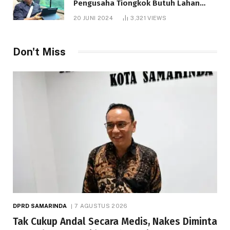
Pengusaha Tiongkok Butuh Lahan
1.000 Hektare
20 JUNI 2024
3,321
VIEWS
Don't Miss
DPRD SAMARINDA
7 AGUSTUS 2026
Tak Cukup Andal Secara Medis, Nakes Diminta