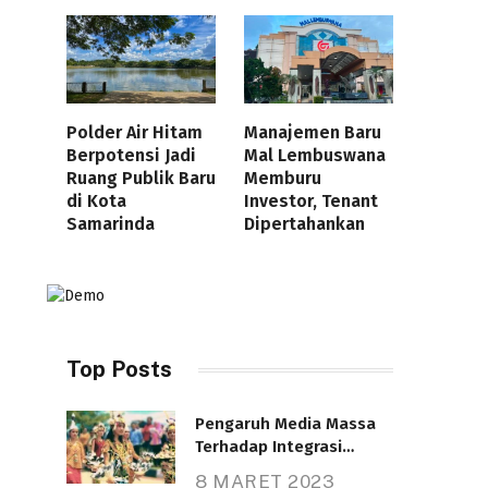
Polder Air Hitam
Manajemen Baru
Berpotensi Jadi
Mal Lembuswana
Ruang Publik Baru
Memburu
di Kota
Investor, Tenant
Samarinda
Dipertahankan
Top Posts
Pengaruh Media Massa
Terhadap Integrasi
Nasional
8 MARET 2023