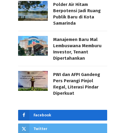
Polder Air Hitam
Berpotensi Jadi Ruang
Publik Baru di Kota
Samarinda
Manajemen Baru Mal
Lembuswana Memburu
Investor, Tenant
Dipertahankan
PWI dan AFPI Gandeng
Pers Perangi Pinjol
Ilegal, Literasi Pindar
Diperkuat
Facebook
Twitter