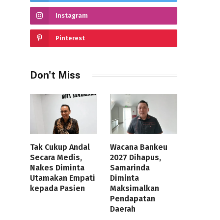
Instagram
Pinterest
Don't Miss
Tak Cukup Andal
Wacana Bankeu
Secara Medis,
2027 Dihapus,
Nakes Diminta
Samarinda
Utamakan Empati
Diminta
kepada Pasien
Maksimalkan
Pendapatan
Daerah