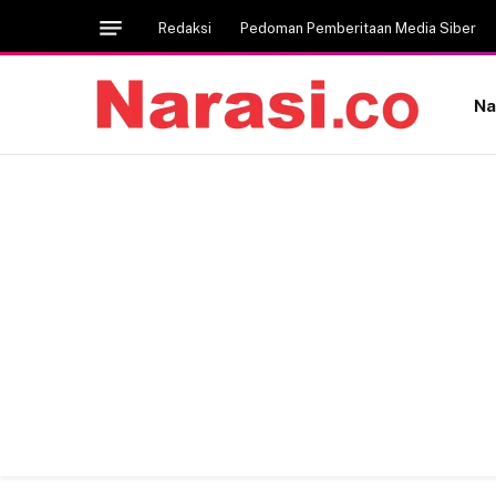
Redaksi
Pedoman Pemberitaan Media Siber
Na