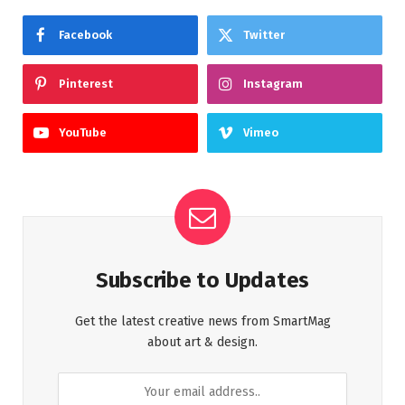
Facebook
Twitter
Pinterest
Instagram
YouTube
Vimeo
Subscribe to Updates
Get the latest creative news from SmartMag
about art & design.