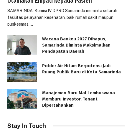
Utamakan Empati kepada Pasien
SAMARINDA: Komisi IV DPRD Samarinda meminta seluruh
fasilitas pelayanan kesehatan, baik rumah sakit maupun
puskesmas,…
Wacana Bankeu 2027 Dihapus,
Samarinda Diminta Maksimalkan
Pendapatan Daerah
Polder Air Hitam Berpotensi Jadi
Ruang Publik Baru di Kota Samarinda
Manajemen Baru Mal Lembuswana
Memburu Investor, Tenant
Dipertahankan
Stay In Touch