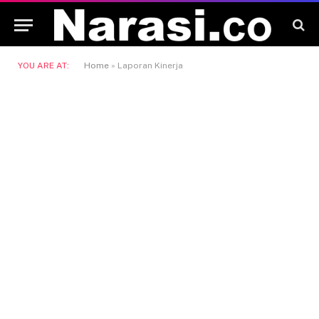
YOU ARE AT:
Home
»
Laporan Kinerja