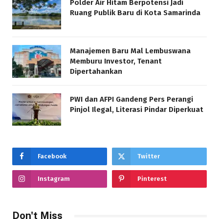
Polder Air Hitam Berpotensi Jadi
Ruang Publik Baru di Kota Samarinda
Manajemen Baru Mal Lembuswana
Memburu Investor, Tenant
Dipertahankan
PWI dan AFPI Gandeng Pers Perangi
Pinjol Ilegal, Literasi Pindar Diperkuat
Facebook
Twitter
Instagram
Pinterest
Don't Miss