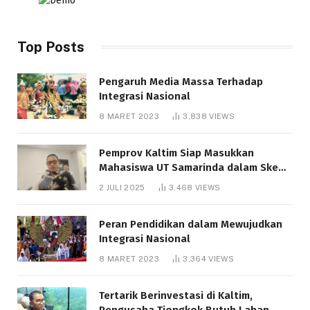
Top Posts
Pengaruh Media Massa Terhadap
Integrasi Nasional
8 MARET 2023
3,838
VIEWS
Pemprov Kaltim Siap Masukkan
Mahasiswa UT Samarinda dalam Skema
Bantuan Pendidikan Gratispol
2 JULI 2025
3,468
VIEWS
Peran Pendidikan dalam Mewujudkan
Integrasi Nasional
8 MARET 2023
3,364
VIEWS
Tertarik Berinvestasi di Kaltim,
Pengusaha Tiongkok Butuh Lahan