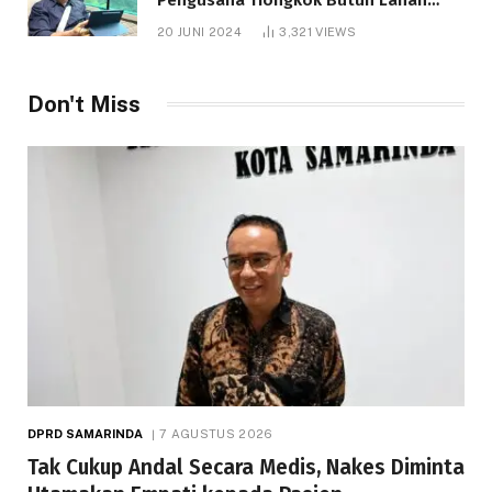
1.000 Hektare
20 JUNI 2024
3,321
VIEWS
Don't Miss
DPRD SAMARINDA
7 AGUSTUS 2026
Tak Cukup Andal Secara Medis, Nakes Diminta