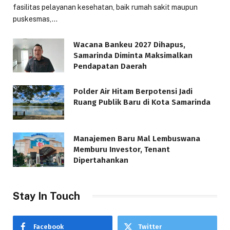
fasilitas pelayanan kesehatan, baik rumah sakit maupun
puskesmas,…
Wacana Bankeu 2027 Dihapus,
Samarinda Diminta Maksimalkan
Pendapatan Daerah
Polder Air Hitam Berpotensi Jadi
Ruang Publik Baru di Kota Samarinda
Manajemen Baru Mal Lembuswana
Memburu Investor, Tenant
Dipertahankan
Stay In Touch
Facebook
Twitter