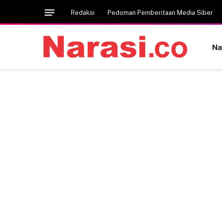
Redaksi
Pedoman Pemberitaan Media Siber
Na