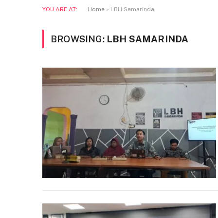
YOU ARE AT:
Home
»
LBH Samarinda
BROWSING:
LBH SAMARINDA