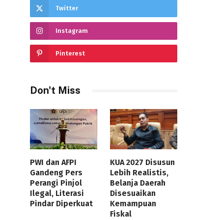
Twitter
Instagram
Pinterest
Don't Miss
PWI dan AFPI
KUA 2027 Disusun
Gandeng Pers
Lebih Realistis,
Perangi Pinjol
Belanja Daerah
Ilegal, Literasi
Disesuaikan
Pindar Diperkuat
Kemampuan
Fiskal