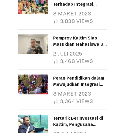
Terhadap Integrasi
Nasional
8 MARET 2023
3,838
VIEWS
Pemprov Kaltim Siap
Masukkan Mahasiswa UT
Samarinda dalam Skema
2 JULI 2025
Bantuan Pendidikan
3,468
VIEWS
Gratispol
Peran Pendidikan dalam
Mewujudkan Integrasi
Nasional
8 MARET 2023
3,364
VIEWS
Tertarik Berinvestasi di
Kaltim, Pengusaha
Tiongkok Butuh Lahan