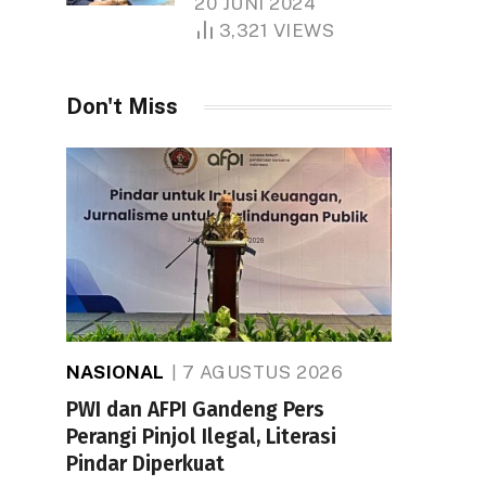
20 JUNI 2024
1.000 Hektare
3,321
VIEWS
Don't Miss
NASIONAL
7 AGUSTUS 2026
PWI dan AFPI Gandeng Pers
Perangi Pinjol Ilegal, Literasi
Pindar Diperkuat