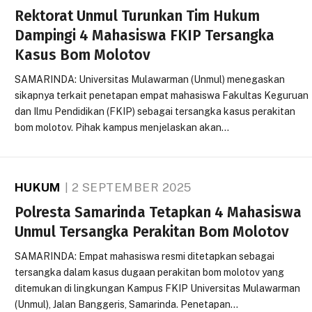
Rektorat Unmul Turunkan Tim Hukum
Dampingi 4 Mahasiswa FKIP Tersangka
Kasus Bom Molotov
SAMARINDA: Universitas Mulawarman (Unmul) menegaskan
sikapnya terkait penetapan empat mahasiswa Fakultas Keguruan
dan Ilmu Pendidikan (FKIP) sebagai tersangka kasus perakitan
bom molotov. Pihak kampus menjelaskan akan…
HUKUM
2 SEPTEMBER 2025
Polresta Samarinda Tetapkan 4 Mahasiswa
Unmul Tersangka Perakitan Bom Molotov
SAMARINDA: Empat mahasiswa resmi ditetapkan sebagai
tersangka dalam kasus dugaan perakitan bom molotov yang
ditemukan di lingkungan Kampus FKIP Universitas Mulawarman
(Unmul), Jalan Banggeris, Samarinda. Penetapan…