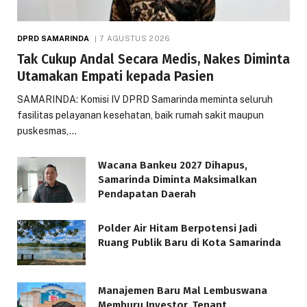
DPRD SAMARINDA
7 AGUSTUS 2026
Tak Cukup Andal Secara Medis, Nakes Diminta
Utamakan Empati kepada Pasien
SAMARINDA: Komisi IV DPRD Samarinda meminta seluruh
fasilitas pelayanan kesehatan, baik rumah sakit maupun
puskesmas,…
Wacana Bankeu 2027 Dihapus,
Samarinda Diminta Maksimalkan
Pendapatan Daerah
Polder Air Hitam Berpotensi Jadi
Ruang Publik Baru di Kota Samarinda
Manajemen Baru Mal Lembuswana
Memburu Investor, Tenant