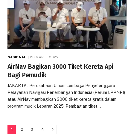
NASIONAL
26 MARET 2025
AirNav Bagikan 3000 Tiket Kereta Api
Bagi Pemudik
JAKARTA : Perusahaan Umum Lembaga Penyelenggara
Pelayanan Navigasi Penerbangan Indonesia (Perum LPPNPI)
atau AirNav membagikan 3000 tiket kereta gratis dalam
program mudik Lebaran 2025. Pembagian tiket…
Next
1
2
3
4