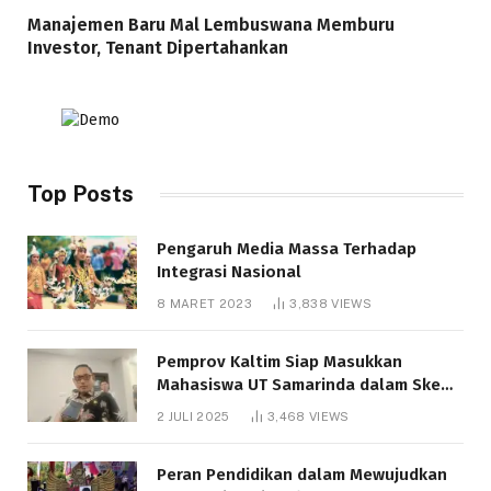
Manajemen Baru Mal Lembuswana Memburu
Investor, Tenant Dipertahankan
Top Posts
Pengaruh Media Massa Terhadap
Integrasi Nasional
8 MARET 2023
3,838
VIEWS
Pemprov Kaltim Siap Masukkan
Mahasiswa UT Samarinda dalam Skema
Bantuan Pendidikan Gratispol
2 JULI 2025
3,468
VIEWS
Peran Pendidikan dalam Mewujudkan