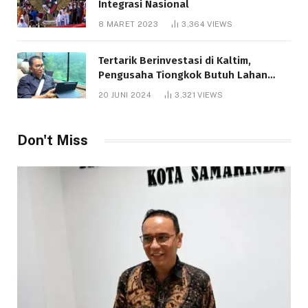
Integrasi Nasional
8 MARET 2023
3,364
VIEWS
Tertarik Berinvestasi di Kaltim,
Pengusaha Tiongkok Butuh Lahan
1.000 Hektare
20 JUNI 2024
3,321
VIEWS
Don't Miss